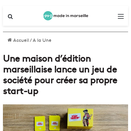
Rechercher
Me
Accueil
/
A la Une
Une maison d’édition
marseillaise lance un jeu de
société pour créer sa propre
start-up