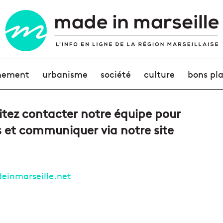
nement
urbanisme
société
culture
bons pl
tez contacter notre équipe pour
ns et communiquer via notre site
inmarseille.net