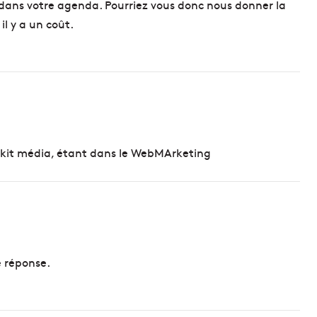
dans votre agenda. Pourriez vous donc nous donner la
il y a un coût.
n kit média, étant dans le WebMArketing
e réponse.