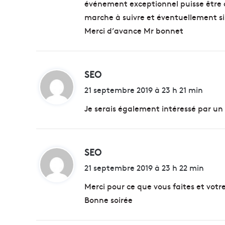
événement exceptionnel puisse être 
marche à suivre et éventuellement si 
Merci d’avance Mr bonnet
SEO
d
i
21 septembre 2019 à 23 h 21 min
t
Je serais également intéressé par u
:
SEO
d
i
21 septembre 2019 à 23 h 22 min
t
Merci pour ce que vous faites et votr
Bonne soirée
: