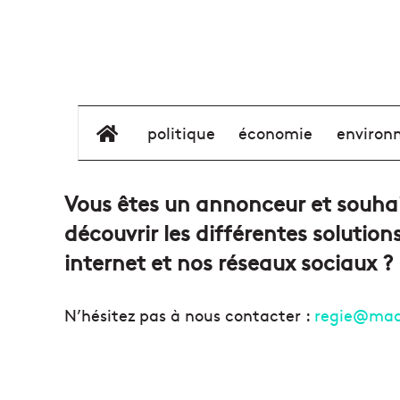
élément de menu
politique
économie
environ
Vous êtes un annonceur et souhai
découvrir les différentes solutio
internet et nos réseaux sociaux ?
N’hésitez pas à nous contacter :
regie@made