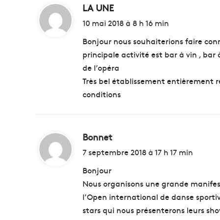
LA UNE
d
i
10 mai 2018 à 8 h 16 min
t
Bonjour nous souhaiterions faire conn
principale activité est bar à vin , ba
:
de l’opéra
Très bel établissement entièrement r
conditions
Bonnet
d
i
7 septembre 2018 à 17 h 17 min
t
Bonjour
Nous organisons une grande manifesta
:
l’Open international de danse sporti
stars qui nous présenterons leurs sh