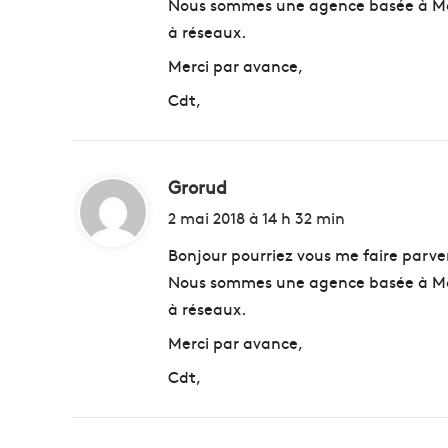
Nous sommes une agence basée à Mar
:
à réseaux.
Merci par avance,
Cdt,
Grorud
d
i
2 mai 2018 à 14 h 32 min
t
Bonjour pourriez vous me faire parveni
Nous sommes une agence basée à Mar
:
à réseaux.
Merci par avance,
Cdt,