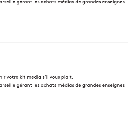
seille gérant les achats médias de grandes enseignes
r votre kit media s’il vous plait.
seille gérant les achats médias de grandes enseignes