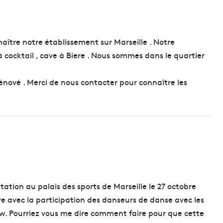
aître notre établissement sur Marseille . Notre
r à cocktail , cave à Biere . Nous sommes dans le quartier
énové . Merci de nous contacter pour connaître les
tion au palais des sports de Marseille le 27 octobre
ve avec la participation des danseurs de danse avec les
ow. Pourriez vous me dire comment faire pour que cette