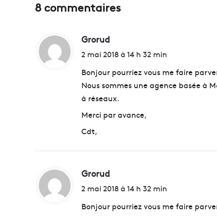
8 commentaires
Grorud
d
i
2 mai 2018 à 14 h 32 min
t
Bonjour pourriez vous me faire parveni
Nous sommes une agence basée à Mar
:
à réseaux.
Merci par avance,
Cdt,
Grorud
d
i
2 mai 2018 à 14 h 32 min
t
Bonjour pourriez vous me faire parveni