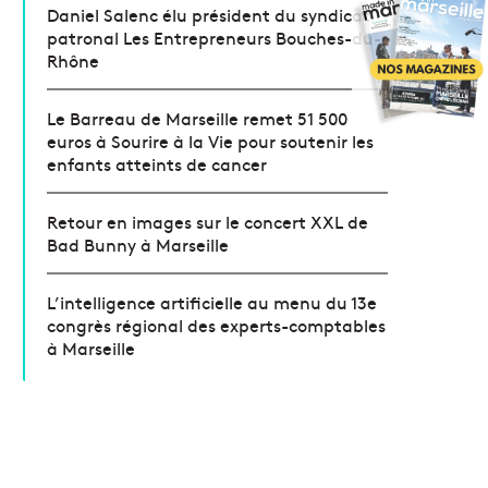
Daniel Salenc élu président du syndicat
patronal Les Entrepreneurs Bouches-du-
Rhône
Le Barreau de Marseille remet 51 500
euros à Sourire à la Vie pour soutenir les
enfants atteints de cancer
Retour en images sur le concert XXL de
Bad Bunny à Marseille
L’intelligence artificielle au menu du 13e
congrès régional des experts-comptables
à Marseille