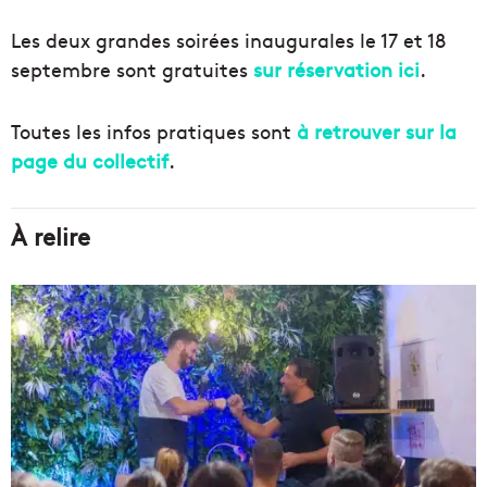
Les deux grandes soirées inaugurales le 17 et 18
septembre sont gratuites
sur réservation ici
.
Toutes les infos pratiques sont
à retrouver sur la
page du collectif
.
À relire