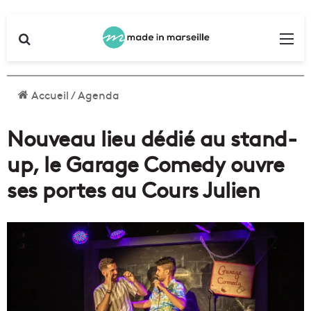
Rechercher
Me
Accueil
/
Agenda
Nouveau lieu dédié au stand-
up, le Garage Comedy ouvre
ses portes au Cours Julien