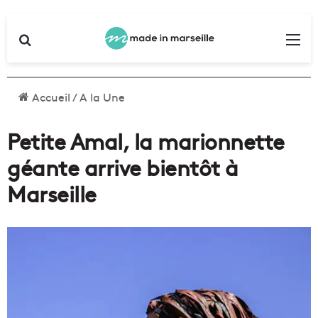
Rechercher
Me
Accueil
/
A la Une
Petite Amal, la marionnette
géante arrive bientôt à
Marseille