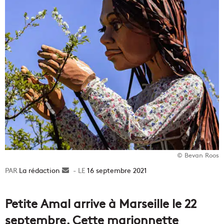
© Bevan Roos
La rédaction
Envoyer
16 septembre 2021
un
courriel
Petite Amal arrive à Marseille le 22
septembre. Cette marionnette