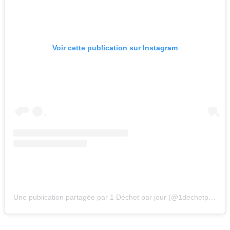
Voir cette publication sur Instagram
Une publication partagée par 1 Déchet par jour (@1dechetparjour_1pieceofrubbish)