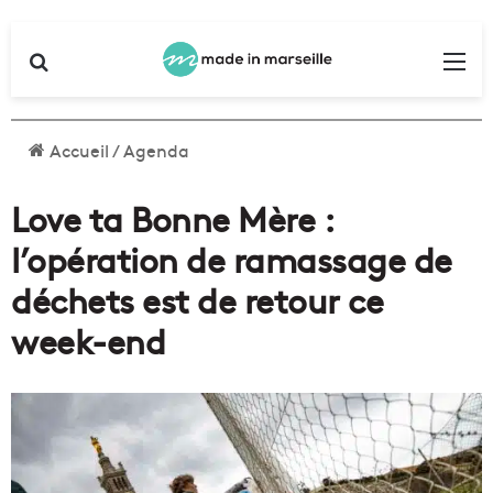
Rechercher
Me
Accueil
/
Agenda
Love ta Bonne Mère :
l’opération de ramassage de
déchets est de retour ce
week-end