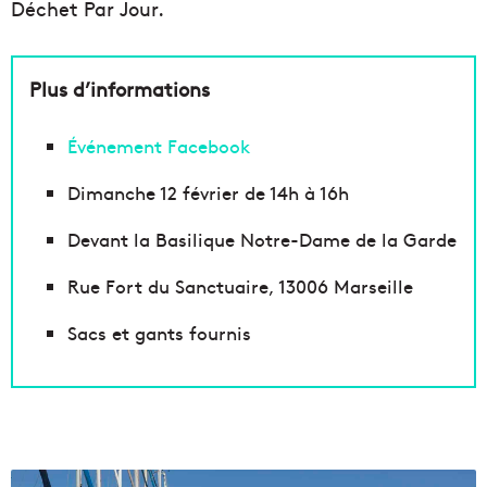
Déchet Par Jour.
Plus d’informations
Événement Facebook
Dimanche 12 février de 14h à 16h
Devant la Basilique Notre-Dame de la Garde
Rue Fort du Sanctuaire, 13006 Marseille
Sacs et gants fournis
U