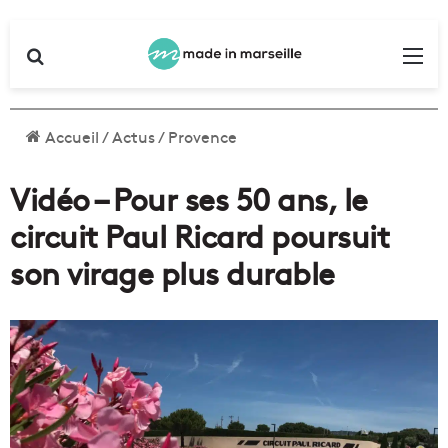
Rechercher
Me
Accueil
/
Actus
/
Provence
Vidéo – Pour ses 50 ans, le
circuit Paul Ricard poursuit
son virage plus durable