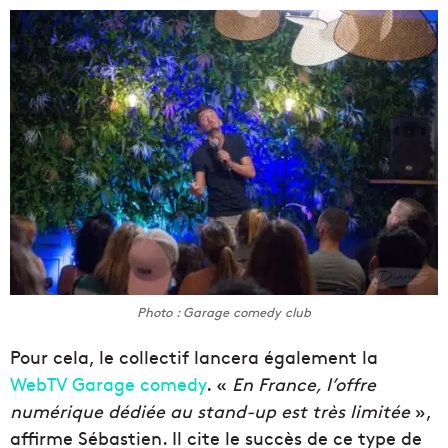
Photo : Garage comedy club
Pour cela, le collectif lancera également la
WebTV Garage comedy
. «
En France, l’offre
numérique dédiée au stand-up est très limitée
»,
affirme Sébastien. Il cite le succès de ce type de