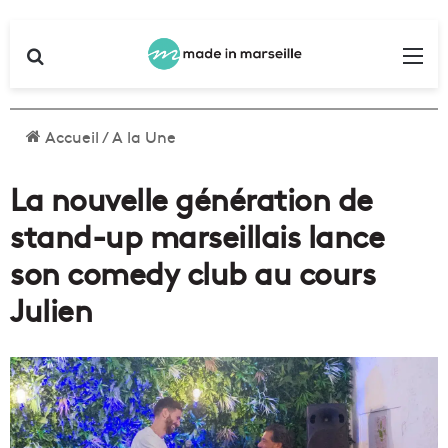
Rechercher
Me
Accueil
/
A la Une
La nouvelle génération de
stand-up marseillais lance
son comedy club au cours
Julien