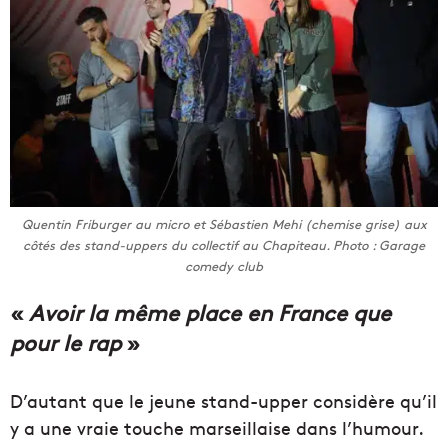
Quentin Friburger au micro et Sébastien Mehi (chemise grise) aux
côtés des stand-uppers du collectif au Chapiteau. Photo : Garage
comedy club
«
Avoir la même place en France que
pour le rap
»
D’autant que le jeune stand-upper considère qu’il
y a une vraie touche marseillaise dans l’humour.