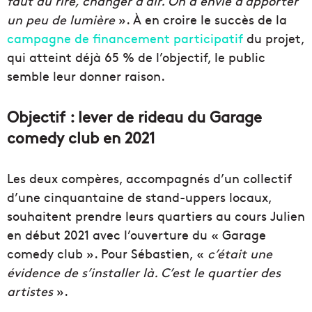
faut du rire, changer d’air. On a envie d’apporter
un peu de lumière
». À en croire le succès de la
campagne de financement participatif
du projet,
qui atteint déjà 65 % de l’objectif, le public
semble leur donner raison.
Objectif : lever de rideau du Garage
comedy club en 2021
Les deux compères, accompagnés d’un collectif
d’une cinquantaine de stand-uppers locaux,
souhaitent prendre leurs quartiers au cours Julien
en début 2021 avec l’ouverture du « Garage
comedy club ». Pour Sébastien, «
c’était une
évidence de s’installer là. C’est le quartier des
artistes
».