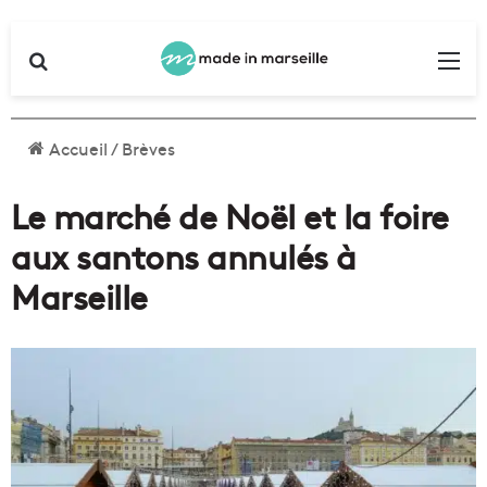
Rechercher
Me
Accueil
/
Brèves
Le marché de Noël et la foire
aux santons annulés à
Marseille