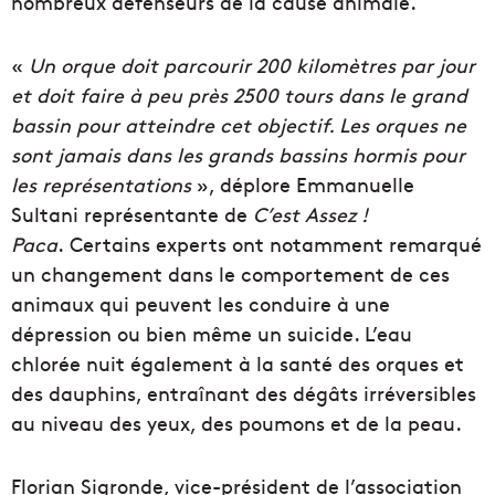
nombreux défenseurs de la cause animale.
«
Un orque doit parcourir 200 kilomètres par jour
et doit faire à peu près 2500 tours dans le grand
bassin pour atteindre cet objectif. Les orques ne
sont jamais dans les grands bassins hormis pour
les représentations
», déplore Emmanuelle
Sultani représentante de
C’est Assez !
Paca
.
Certains
experts ont notamment remarqué
un changement dans le comportement de ces
animaux qui peuvent les conduire à une
dépression ou bien même un suicide. L’eau
chlorée nuit également à la santé des orques et
des dauphins, entraînant des dégâts irréversibles
au niveau des yeux, des poumons et de la peau.
Florian Sigronde, vice-président de l’association