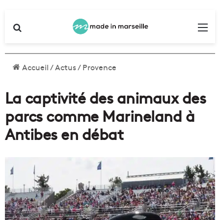
Rechercher
Me
Accueil
/
Actus
/
Provence
La captivité des animaux des
parcs comme Marineland à
Antibes en débat