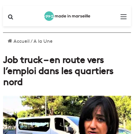
Rechercher
Me
Accueil
/
A la Une
Job truck – en route vers
l’emploi dans les quartiers
nord