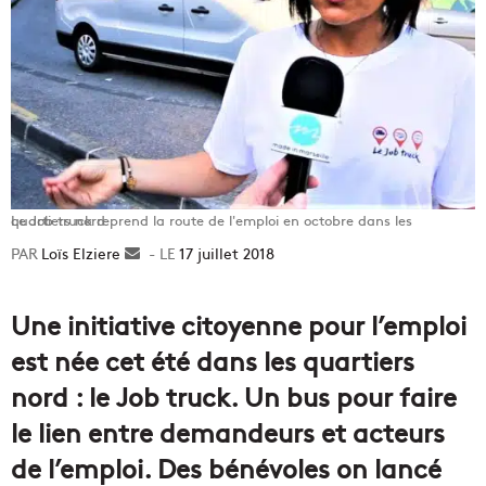
Le Job truck reprend la route de l'emploi en octobre dans les quartiers nord
Loïs Elziere
Envoyer
17 juillet 2018
un
courriel
Une initiative citoyenne pour l’emploi
est née cet été dans les quartiers
nord : le Job truck. Un bus pour faire
le lien entre demandeurs et acteurs
de l’emploi. Des bénévoles on lancé