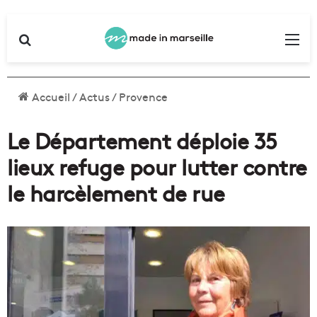
Rechercher
Me
Accueil
/
Actus
/
Provence
Le Département déploie 35
lieux refuge pour lutter contre
le harcèlement de rue