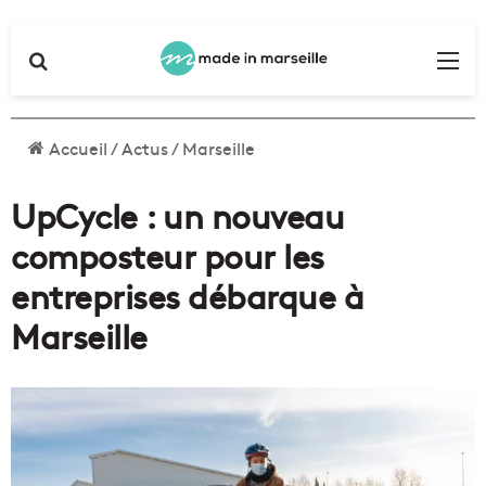
Rechercher
Me
Accueil
/
Actus
/
Marseille
UpCycle : un nouveau
composteur pour les
entreprises débarque à
Marseille