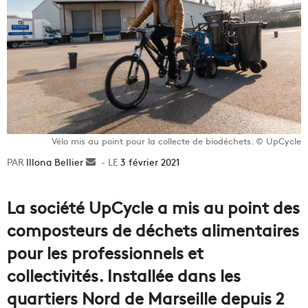
Vélo mis au point pour la collecte de biodéchets. © UpCycle
Illona Bellier
Envoyer
3 février 2021
un
courriel
La société UpCycle a mis au point des
composteurs de déchets alimentaires
pour les professionnels et
collectivités. Installée dans les
quartiers Nord de Marseille depuis 2