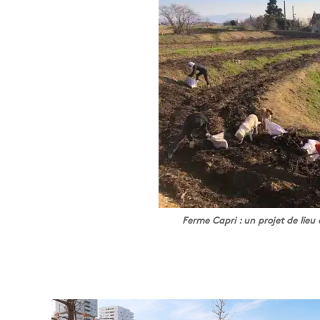
Ferme Capri : un projet de lieu 
E