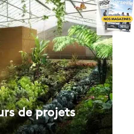
rs de projets