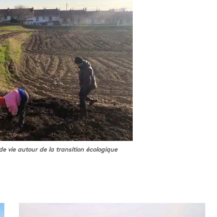
de vie autour de la transition écologique
S