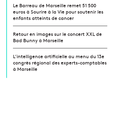
Le Barreau de Marseille remet 51 500
euros à Sourire à la Vie pour soutenir les
enfants atteints de cancer
Retour en images sur le concert XXL de
Bad Bunny à Marseille
L’intelligence artificielle au menu du 13e
congrès régional des experts-comptables
à Marseille