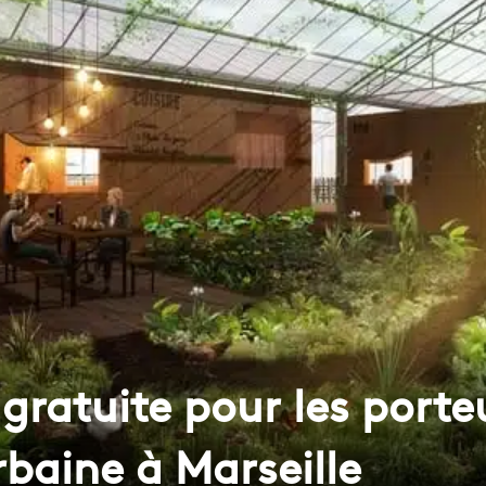
ratuite pour les porteu
rbaine à Marseille