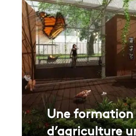
Une formation g
d’agriculture u