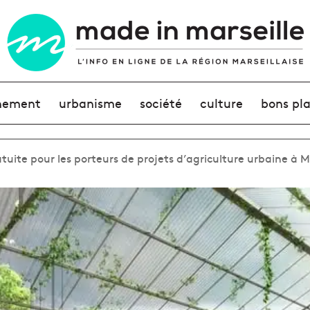
nement
urbanisme
société
culture
bons pl
uite pour les porteurs de projets d’agriculture urbaine à M