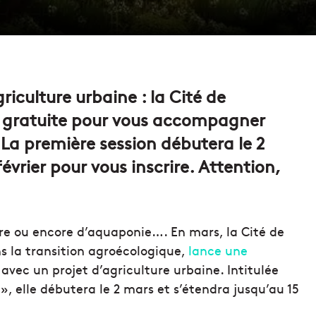
riculture urbaine : la Cité de
n gratuite pour vous accompagner
La première session débutera le 2
évrier pour vous inscrire. Attention,
re ou encore d’aquaponie…. En mars, la Cité de
ns la transition agroécologique,
lance une
ec un projet d’agriculture urbaine. Intitulée
», elle débutera le 2 mars et s’étendra jusqu’au 15