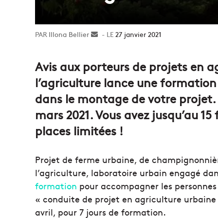
Illona Bellier
Envoyer
27 janvier 2021
un
courriel
Avis aux porteurs de projets en ag
l’agriculture lance une formatio
dans le montage de votre projet. 
mars 2021. Vous avez jusqu’au 15 f
places limitées !
Projet de ferme urbaine, de champignonniè
l’agriculture, laboratoire urbain engagé da
formation
pour accompagner les personnes av
« conduite de projet en agriculture urbaine 
avril, pour 7 jours de formation.