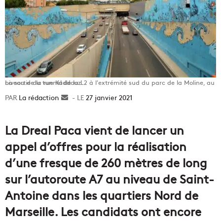
La sortie du tunnel de la L2 à l'extrémité sud du parc de la Moline, au niveau de la rue Kaddouz
La rédaction
Envoyer
27 janvier 2021
un
courriel
La Dreal Paca vient de lancer un
appel d’offres pour la réalisation
d’une fresque de 260 mètres de long
sur l’autoroute A7 au niveau de Saint-
Antoine dans les quartiers Nord de
Marseille. Les candidats ont encore