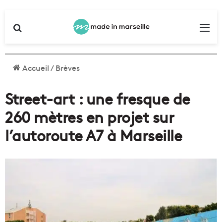
Rechercher
Me
Accueil
/
Brèves
Street-art : une fresque de
260 mètres en projet sur
l’autoroute A7 à Marseille