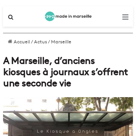
Rechercher
Me
Accueil
/
Actus
/
Marseille
A Marseille, d’anciens
kiosques à journaux s’offrent
une seconde vie