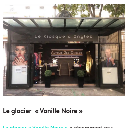
Le glacier « Vanille Noire »
Le glacier « Vanille Noire »
a récemment pris