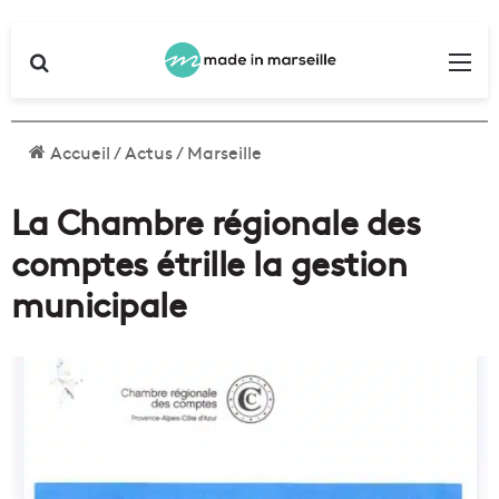
Rechercher
Me
Accueil
/
Actus
/
Marseille
La Chambre régionale des
comptes étrille la gestion
municipale