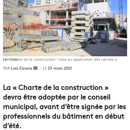
La “Charte de la construction” mise en application dès cet été à Marseille
Loïs Elziere
Envoyer
25 mars 2021
un
courriel
La « Charte de la construction »
devra être adoptée par le conseil
municipal, avant d’être signée par les
professionnels du bâtiment en début
d’été.