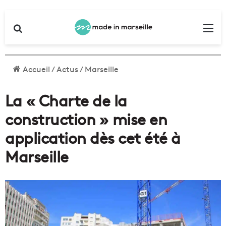
Rechercher
Me
Accueil
/
Actus
/
Marseille
La « Charte de la
construction » mise en
application dès cet été à
Marseille