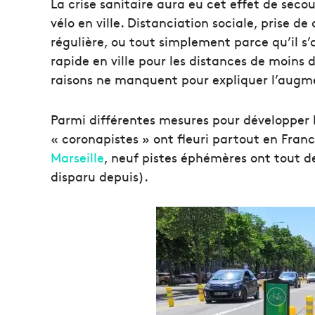
La crise sanitaire aura eu cet effet de seco
vélo en ville. Distanciation sociale, prise 
régulière, ou tout simplement parce qu’il s’
rapide en ville pour les distances de moins 
raisons ne manquent pour expliquer l’augme
Parmi différentes mesures pour développer l
« coronapistes » ont fleuri partout en Fran
Marseille
, neuf pistes éphémères ont tout d
disparu depuis).