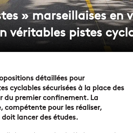
tes » marseillaises en v
 véritables pistes cycl
ropositions détaillées pour
s cyclables sécurisées à la place des
tir du premier confinement. La
, compétente pour les réaliser,
doit lancer des études.