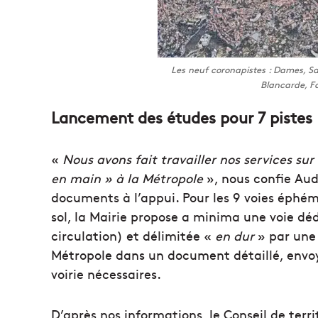
Les neuf coronapistes : Dames, Sa
Blancarde, Fa
Lancement des études pour 7 pistes
«
Nous avons fait travailler nos services sur 
en main » à la Métropole
», nous confie Aud
documents à l’appui. Pour les 9 voies éphé
sol, la Mairie propose a minima une voie déd
circulation) et délimitée «
en dur
» par une 
Métropole dans un document détaillé, env
voirie nécessaires.
D’après nos informations, le Conseil de terri