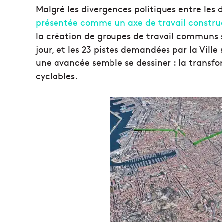
Malgré les divergences politiques entre les d
présentée comme un axe de travail construc
la création de groupes de travail communs su
jour, et les 23 pistes demandées par la Ville 
une avancée semble se dessiner : la transfo
cyclables.