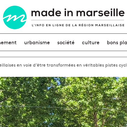
nement
urbanisme
société
culture
bons pl
illaises en voie d’être transformées en véritables pistes cyc