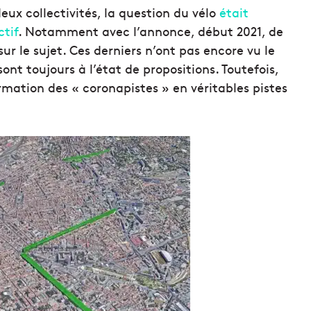
eux collectivités, la question du vélo
était
tif
. Notamment avec l’annonce, début 2021, de
r le sujet. Ces derniers n’ont pas encore vu le
sont toujours à l’état de propositions. Toutefois,
rmation des « coronapistes » en véritables pistes