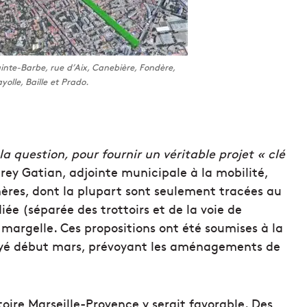
inte-Barbe, rue d’Aix, Canebière, Fondère,
yolle, Baille et Prado.
la question, pour fournir un véritable projet « clé
rey Gatian, adjointe municipale à la mobilité,
mères, dont la plupart sont seulement tracées au
iée (séparée des trottoirs et de la voie de
margelle. Ces propositions ont été soumises à la
oyé début mars, prévoyant les aménagements de
toire Marseille-Provence y serait favorable. Des