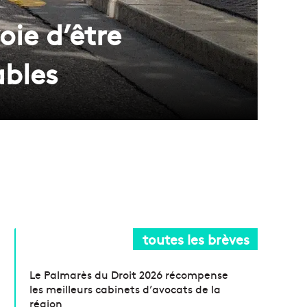
oie d’être
ables
toutes les brèves
Le Palmarès du Droit 2026 récompense
les meilleurs cabinets d’avocats de la
région