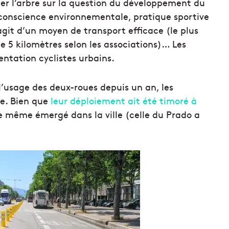
uer l’arbre sur la question du développement du
de conscience environnementale, pratique sportive
agit d’un moyen de transport efficace (le plus
de 5 kilomètres selon les associations)… Les
ntation cyclistes urbains.
’usage des deux-roues depuis un an, les
ce. Bien que
leur déploiement ait été timoré à
e même émergé dans la ville (celle du Prado a