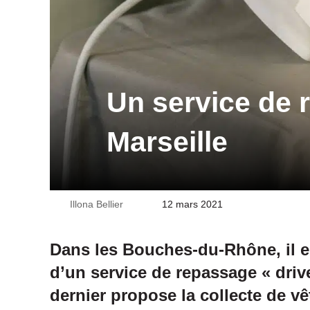
Un service de 
Marseille
Illona Bellier
Envoyer
12 mars 2021
un
courriel
Dans les Bouches-du-Rhône, il e
d’un service de repassage « drive
dernier propose la collecte de v