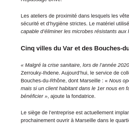
Les ateliers de proximité dans lesquels les v
sécurité et d’hygiène strictes. Le matériel utili
capable d’éliminer les microbes résistants aux
Cinq villes du Var et des Bouches-
« Malgré la crise sanitaire, lors de l’année 2020
Zerrouky-Ihdene. Aujourd’hui, le service de coll
Bouches-du-Rhône, dont Marseille : «
Nous opé
mais si un client habitant dans le 1er nous en fa
bénéficier »
, ajoute la fondatrice.
Le siège de l’entreprise est actuellement impl
prochainement ouvrir à Marseille dans le quartie