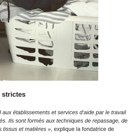
strictes
ux établissements et services d’aide par le travail
és. Ils sont formés aux techniques de repassage, de
s tissus et matières »
, explique la fondatrice de