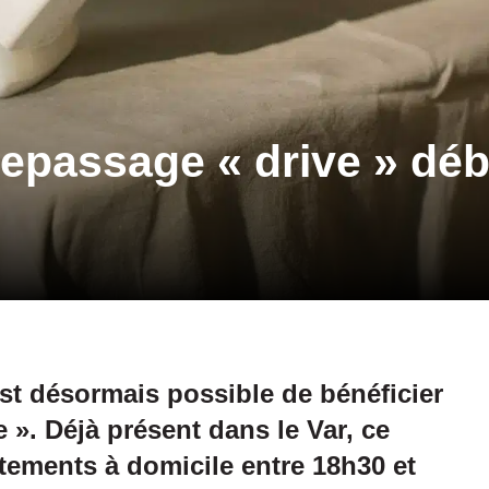
repassage « drive » dé
st désormais possible de bénéficier
 ». Déjà présent dans le Var, ce
êtements à domicile entre 18h30 et