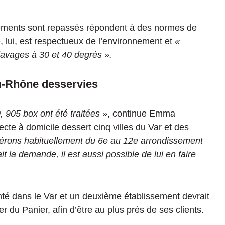
êtements sont repassés répondent à des normes de
sé, lui, est respectueux de l’environnement et
«
 lavages à 30 et 40 degrés ».
du-Rhône desservies
, 905 box ont été traitées »
, continue Emma
ecte à domicile dessert cinq villes du Var et des
rons habituellement du 6e au 12e arrondissement
it la demande, il est aussi possible de lui en faire
anté dans le Var et un deuxième établissement devrait
r du Panier, afin d’être au plus près de ses clients.