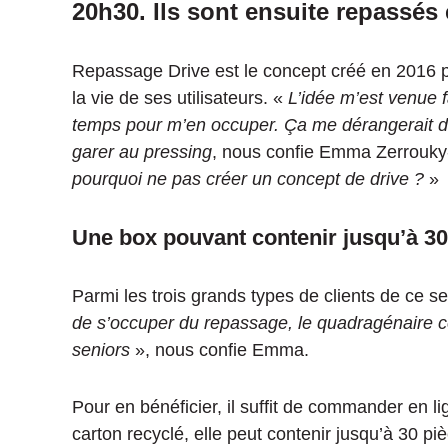
20h30. Ils sont ensuite repassés 
Repassage Drive est le concept créé en 2016 p
la vie de ses utilisateurs. «
L’idée m’est venue f
temps pour m’en occuper. Ça me dérangerait d’a
garer au pressing
, nous confie Emma Zerrouky-
pourquoi ne pas créer un concept de drive ?
»
Une box pouvant contenir jusqu’à 30
Parmi les trois grands types de clients de ce se
de s’occuper du repassage, le quadragénaire cé
seniors
», nous confie Emma.
Pour en bénéficier, il suffit de commander en 
carton recyclé, elle peut contenir jusqu’à 30 piè