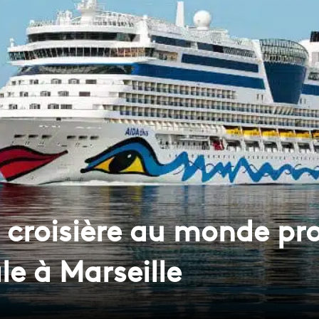
e croisière au monde pr
le à Marseille