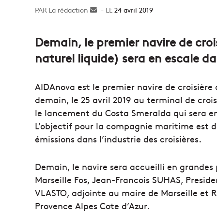
La rédaction
Envoyer
24 avril 2019
un
courriel
Demain, le premier navire de cro
naturel liquide) sera en escale da
AIDAnova est le premier navire de croisière
demain, le 25 avril 2019 au terminal de crois
le lancement du Costa Smeralda qui sera en 
L’objectif pour la compagnie maritime est d
émissions dans l’industrie des croisières.
Demain, le navire sera accueilli en grande
Marseille Fos, Jean-Francois SUHAS, Presid
VLASTO, adjointe au maire de Marseille et 
Provence Alpes Cote d’Azur.