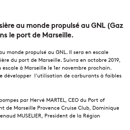
isière au monde propulsé au GNL (Gaz
ns le port de Marseille.
 au monde propulsé au GNL. Il sera en escale
ière du port de Marseille. Suivra en octobre 2019,
escale à Marseille le 1er novembre prochain.
e développer l’utilisation de carburants à faibles
s pompes par Hervé MARTEL, CEO du Port of
ent de Marseille Provence Cruise Club, Dominique
Renaud MUSELIER, President de la Région