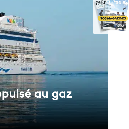
opulsé au gaz