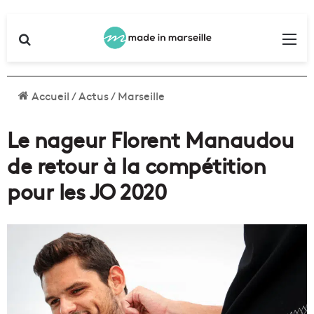
Rechercher
Me
Accueil
/
Actus
/
Marseille
Le nageur Florent Manaudou
de retour à la compétition
pour les JO 2020