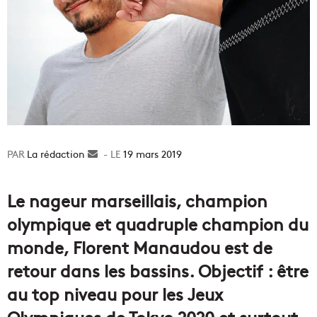
La rédaction
Envoyer
19 mars 2019
un
courriel
Le nageur marseillais, champion
olympique et quadruple champion du
monde, Florent Manaudou est de
retour dans les bassins. Objectif : être
au top niveau pour les Jeux
Olympiques de Tokyo 2020 et surtout