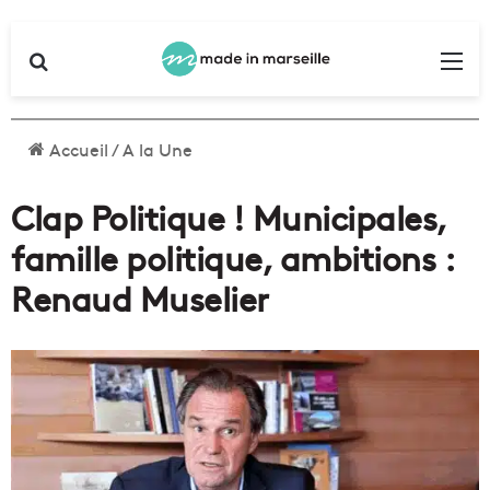
Rechercher
Me
Accueil
/
A la Une
Clap Politique ! Municipales,
famille politique, ambitions :
Renaud Muselier