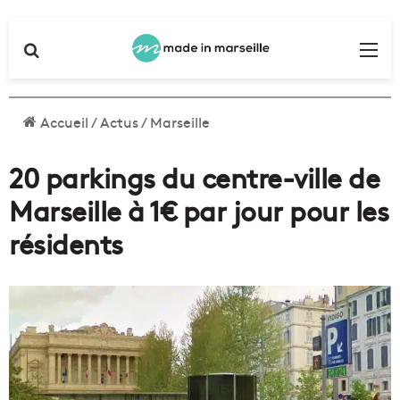
Rechercher
Me
Accueil
/
Actus
/
Marseille
20 parkings du centre-ville de
Marseille à 1€ par jour pour les
résidents