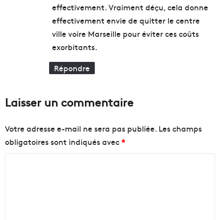
effectivement. Vraiment déçu, cela donne
effectivement envie de quitter le centre
ville voire Marseille pour éviter ces coûts
exorbitants.
Répondre
Laisser un commentaire
Votre adresse e-mail ne sera pas publiée.
Les champs
obligatoires sont indiqués avec
*
C
o
m
m
e