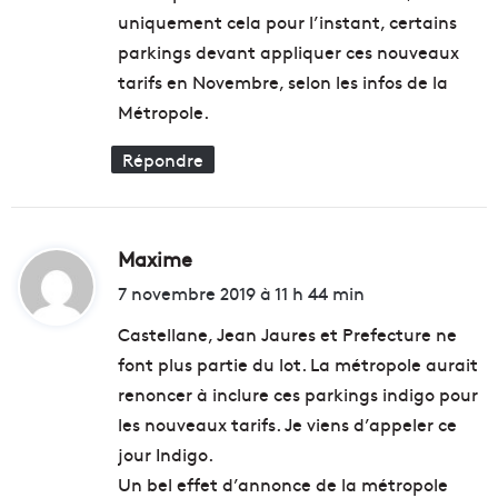
uniquement cela pour l’instant, certains
e
parkings devant appliquer ces nouveaux
tarifs en Novembre, selon les infos de la
Métropole.
Répondre
Maxime
d
i
7 novembre 2019 à 11 h 44 min
t
Castellane, Jean Jaures et Prefecture ne
font plus partie du lot. La métropole aurait
:
renoncer à inclure ces parkings indigo pour
les nouveaux tarifs. Je viens d’appeler ce
jour Indigo.
Un bel effet d’annonce de la métropole