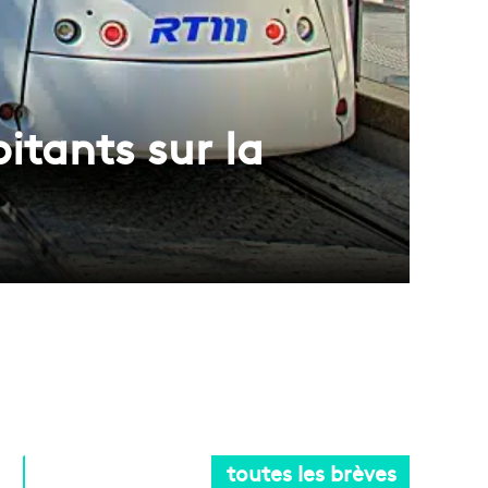
itants sur la
toutes les brèves