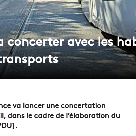
 concerter avec les hab
 transports
nce va lancer une concertation
il, dans le cadre de l’élaboration du
PDU).