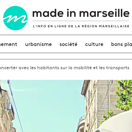
nement
urbanisme
société
culture
bons pl
ncerter avec les habitants sur la mobilité et les transports