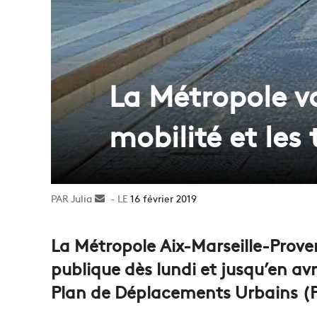
La Métropole va
mobilité et les
Julia
Envoyer
16 février 2019
un
courriel
La Métropole Aix-Marseille-Prove
publique dès lundi et jusqu’en avr
Plan de Déplacements Urbains (