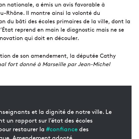
on nationale, a émis un avis favorable à
-Rhône. Il montre ainsi la volonté du
n du bâti des écoles primaires de la ville, dont la
’État reprend en main le diagnostic mais ne se
novation qui doit en découler.
ption de son amendement, la députée Cathy
nal fort donné à Marseille par Jean-Michel
seignants et la dignité de notre ville. Le
 un rapport sur l’état des écoles
 pour restaurer la
#confiance
des
ublique. Amendement adopté