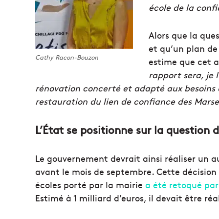
école de la conf
Alors que la ques
et qu’un plan de
Cathy Racon-Bouzon
estime que cet 
rapport sera, je 
rénovation concerté et adapté aux besoins d
restauration du lien de confiance des Marsei
L’État se positionne sur la question 
Le gouvernement devrait ainsi réaliser un au
avant le mois de septembre. Cette décision 
écoles porté par la mairie
a été retoqué par
Estimé à 1 milliard d’euros, il devait être ré