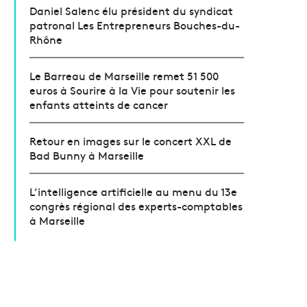
Daniel Salenc élu président du syndicat
patronal Les Entrepreneurs Bouches-du-
Rhône
Le Barreau de Marseille remet 51 500
euros à Sourire à la Vie pour soutenir les
enfants atteints de cancer
Retour en images sur le concert XXL de
Bad Bunny à Marseille
L’intelligence artificielle au menu du 13e
congrès régional des experts-comptables
à Marseille