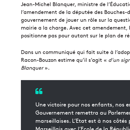
Jean-Michel Blanquer, ministre de l’Éducati
l’amendement de la députée des Bouches-du
gouvernement de jouer un rôle sur la questio
mairie a la charge. Avec cet amendement, l
positionne pas pour autant sur le plan de ré
Dans un communiqué qui fait suite à l’ado
Racon-Bouzon estime qu’il s’agit «
d’un sig
Blanquer
».
Une victoire pour nos enfants, nos en
Gouvernement remettra au Parlement
marseillaises. L’Etat est à nos côtés
Marseillais avec l’Ecole de la Rép