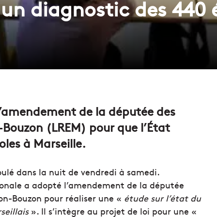
a un diagnostic des 440 
l’amendement de la députée des
Bouzon (LREM) pour que l’État
oles à Marseille.
oulé dans la nuit de vendredi à samedi.
ionale a adopté l’amendement de la députée
n-Bouzon pour réaliser une «
étude sur l’état du
seillais
». Il s’intègre au projet de loi pour une «