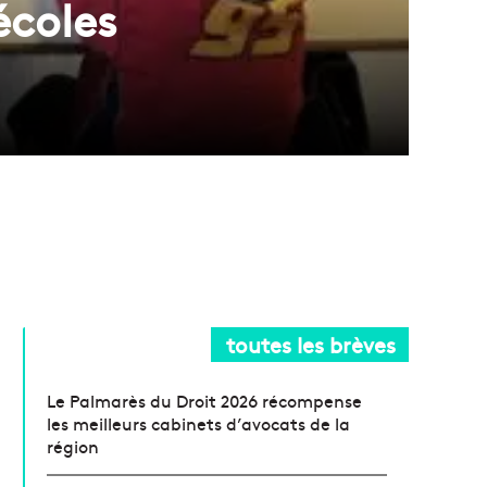
écoles
toutes les brèves
Le Palmarès du Droit 2026 récompense
les meilleurs cabinets d’avocats de la
région