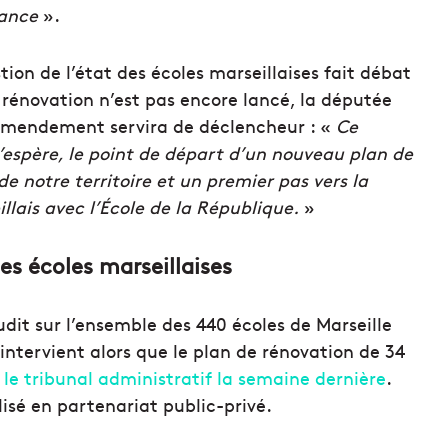
iance
».
tion de l’état des écoles marseillaises fait débat
 rénovation n’est pas encore lancé, la députée
amendement servira de déclencheur : «
Ce
l’espère, le point de départ d’un nouveau plan de
e notre territoire et un premier pas vers la
llais avec l’École de la République.
»
des écoles marseillaises
dit sur l’ensemble des 440 écoles de Marseille
intervient alors que le plan de rénovation de 34
 le tribunal administratif la semaine dernière
.
alisé en partenariat public-privé.