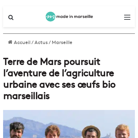
Rechercher
Me
Accueil
/
Actus
/
Marseille
Terre de Mars poursuit
l’aventure de l’agriculture
urbaine avec ses œufs bio
marseillais