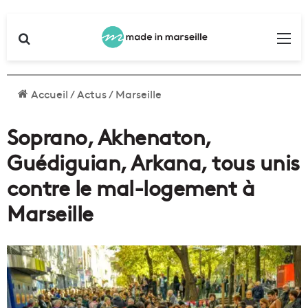
Rechercher
Me
Accueil
/
Actus
/
Marseille
Soprano, Akhenaton,
Guédiguian, Arkana, tous unis
contre le mal-logement à
Marseille