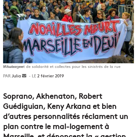
Mouvement de solidarité et collectes pour les sinistrés de la rue d’Aubagne
Julia
Envoyer
2 février 2019
un
courriel
Soprano, Akhenaton, Robert
Guédiguian, Keny Arkana et bien
d’autres personnalités réclament un
plan contre le mal-logement à
Marseille, et dénoncent la « gestion