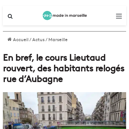
Rechercher
Me
Accueil
/
Actus
/
Marseille
En bref, le cours Lieutaud
rouvert, des habitants relogés
rue d’Aubagne