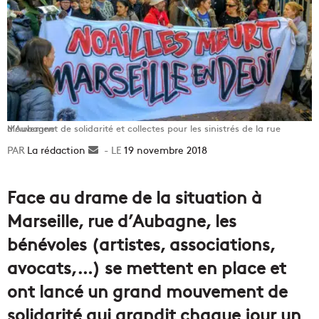
Mouvement de solidarité et collectes pour les sinistrés de la rue d’Aubagne
La rédaction
Envoyer
19 novembre 2018
un
courriel
Face au drame de la situation à
Marseille, rue d’Aubagne, les
bénévoles (artistes, associations,
avocats,…) se mettent en place et
ont lancé un grand mouvement de
solidarité qui grandit chaque jour un