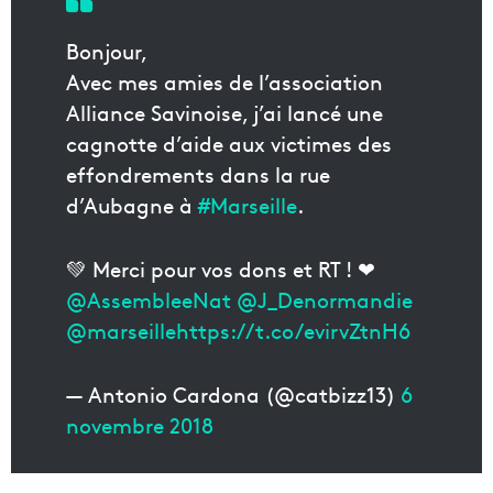
Bonjour,
Avec mes amies de l’association
Alliance Savinoise, j’ai lancé une
cagnotte d’aide aux victimes des
effondrements dans la rue
d’Aubagne à
#Marseille
.
💚 Merci pour vos dons et RT ! ❤
@AssembleeNat
@J_Denormandie
@marseille
https://t.co/evirvZtnH6
— Antonio Cardona (@catbizz13)
6
novembre 2018