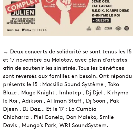
→ Deux concerts de solidarité se sont tenus les 15
et 17 novembre au Molotov, avec plein d’artistes
afin de soutenir les sinistrés. Tous les bénéfices
sont reversés aux familles en besoin. Ont répondu
présents le 15 : Massilia Sound Système , Toko
Blaze , Muge Knight , Imhotep , Dj Djel , K rhyme
le Roi , Adikson , Al Iman Staff , Dj Soon , Pak
Djeen , DJ Daz… Et le 17 : La Cumbia
Chicharra , Piel Canela, Don Maleko, Smile
Davis , Mungo’s Park, WR1 SoundSystem.