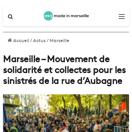
Rechercher
Me
Accueil
/
Actus
/
Marseille
Marseille – Mouvement de
solidarité et collectes pour les
sinistrés de la rue d’Aubagne