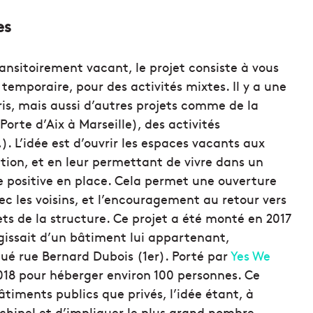
es
ransitoirement vacant, le projet consiste à vous
temporaire, pour des activités mixtes. Il y a une
is, mais aussi d’autres projets comme de la
orte d’Aix à Marseille), des activités
. L’idée est d’ouvrir les espaces vacants aux
tion, et en leur permettant de vivre dans un
 positive en place. Cela permet une ouverture
avec les voisins, et l’encouragement au retour vers
ojets de la structure. Ce projet a été monté en 2017
’agissait d’un bâtiment lui appartenant,
é rue Bernard Dubois (1er). Porté par
Yes We
2018 pour héberger environ 100 personnes. Ce
timents publics que privés, l’idée étant, à
hipel et d’impliquer le plus grand nombre