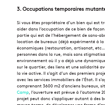
3. Occupations temporaires mutant
Si vous êtes propriétaire d’un bien qui est t
aider dans l’occupation de ce bien de façon 
partie qui est de l’hébergement de sans-abr
location de bureaux (déjà expérimenté à la P
économiques (restauration, artisanat, etc…)
personnes dans la rue, mais sans stigmatisa
environnement où il y a déjà une dynamique
sur le quartier, des liens et une solidarité 
la vie active. Il s’agit d’un des premiers pr
avec les services immobiliers de l’État. Il s
comprenant 3600 m2 d’anciens bureaux, situ
Camp
, l’ouverture est prévue à l’automne 
projet peut donc s’appliquer autant à des bâ
moyen terme, de développer une forme d’arc