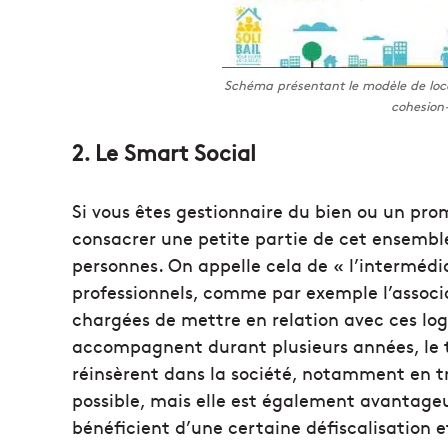
Schéma présentant le modèle de locati
cohesion-
2. Le Smart Social
Si vous êtes gestionnaire du bien ou un pr
consacrer une petite partie de cet ensembl
personnes. On appelle cela de « l’intermédiat
professionnels, comme par exemple l’assoc
chargées de mettre en relation avec ces log
accompagnent durant plusieurs années, le te
réinsèrent dans la société, notamment en tr
possible, mais elle est également avantageu
bénéficient d’une certaine défiscalisation e