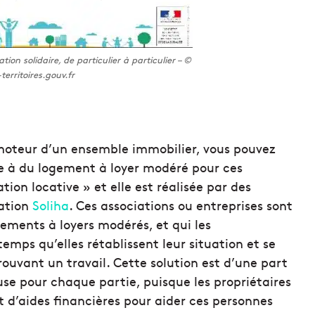
on solidaire, de particulier à particulier – ©
territoires.gouv.fr
omoteur d’un ensemble immobilier, vous pouvez
e à du logement à loyer modéré pour ces
ion locative » et elle est réalisée par des
iation
Soliha
. Ces associations ou entreprises sont
ements à loyers modérés, et qui les
mps qu’elles rétablissent leur situation et se
ouvant un travail. Cette solution est d’une part
se pour chaque partie, puisque les propriétaires
t d’aides financières pour aider ces personnes