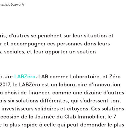
.lelabzero.fr
ris, d’autres se penchent sur leur situation et
oger et accompagner ces personnes dans leurs
 sociales, et leur apporter un soutien
ucture
LABZéro
. LAB comme Laboratoire, et Zéro
2017, le LABZéro est un laboratoire d’innovation
, a choisi de financer, comme une dizaine d’autres
is six solutions différentes, qui s’adressent tant
investisseurs solidaires et citoyens. Ces solutions
casion de la Journée du Club Immobilier, le 7
de la plus rapide à celle qui peut demander le plus