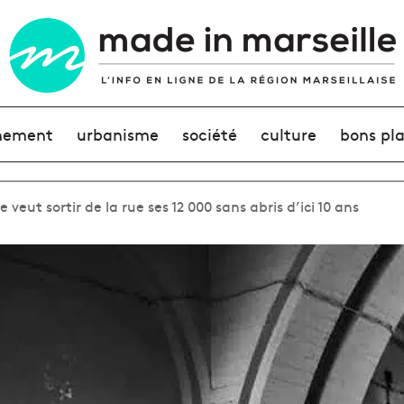
nement
urbanisme
société
culture
bons pl
eut sortir de la rue ses 12 000 sans abris d’ici 10 ans