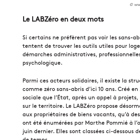
© www
Le LABZéro en deux mots
Si certains ne préfèrent pas voir les sans-ab
tentent de trouver les outils utiles pour l
démarches administratives, professionnelles,
psychologique.
Parmi ces acteurs solidaires, il existe la str
comme zéro sans-abris d’ici 10 ans. Créé en 
sociale que l’État, après un appel à projets
sur le territoire. Le LABZéro propose désorma
aux propriétaires de biens vacants, qu’à des 
ont été énumérées par Marthe Pommié à l’oc
juin dernier. Elles sont classées ci-dessous 
de temps.