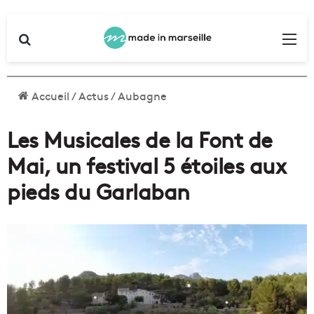
Rechercher
Me
Accueil
/
Actus
/
Aubagne
Les Musicales de la Font de
Mai, un festival 5 étoiles aux
pieds du Garlaban