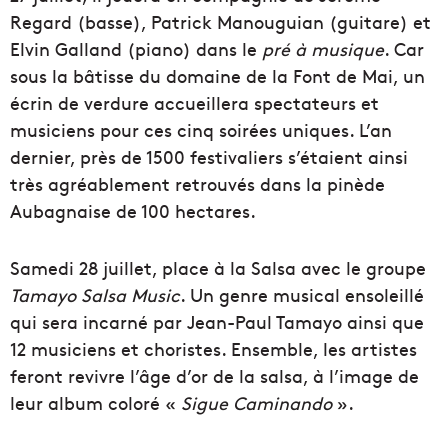
Regard (basse), Patrick Manouguian (guitare) et
Elvin Galland (piano) dans le
pré à musique
. Car
sous la bâtisse du domaine de la Font de Mai, un
écrin de verdure accueillera spectateurs et
musiciens pour ces cinq soirées uniques. L’an
dernier, près de 1500 festivaliers s’étaient ainsi
très agréablement retrouvés dans la pinède
Aubagnaise de 100 hectares.
Samedi 28 juillet, place à la Salsa avec le groupe
Tamayo Salsa Music
. Un genre musical ensoleillé
qui sera incarné par Jean-Paul Tamayo ainsi que
12 musiciens et choristes. Ensemble, les artistes
feront revivre l’âge d’or de la salsa, à l’image de
leur album coloré «
Sigue Caminando
».