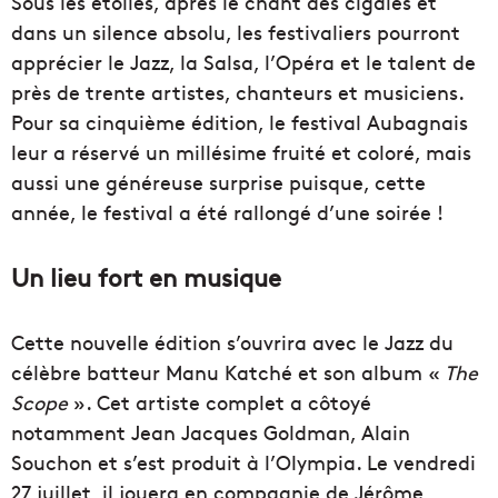
Sous les étoiles, après le chant des cigales et
dans un silence absolu, les festivaliers pourront
apprécier le Jazz, la Salsa, l’Opéra et le talent de
près de trente artistes, chanteurs et musiciens.
Pour sa cinquième édition, le festival Aubagnais
leur a réservé un millésime fruité et coloré, mais
aussi une généreuse surprise puisque, cette
année, le festival a été rallongé d’une soirée !
Un lieu fort en musique
Cette nouvelle édition s’ouvrira avec le Jazz du
célèbre batteur Manu Katché et son album «
The
Scope
». Cet artiste complet a côtoyé
notamment Jean Jacques Goldman, Alain
Souchon et s’est produit à l’Olympia. Le vendredi
27 juillet, il jouera en compagnie de Jérôme