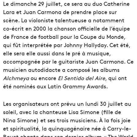
Le dimanche 29 juillet, ce sera au duo Catherine
Lara et Juan Carmona de prendre place sur
scène. La violoniste talentueuse a notamment
co-écrit en 2000 la chanson officielle de l’équipe
de France de football pour la Coupe du Monde,
qui fût interprétée par Johnny Hallyday. Cet été,
elle sera elle aussi dans le pré à musique,
accompagnée par le guitariste Juan Carmona. Ce
musicien autodidacte a composé les albums
Alchmeya
ou encore
El Sentido del Aire
, qui ont
été nominés aux Latin Grammy Awards.
Les organisateurs ont prévu un lundi 30 juillet au
soleil, avec la chanteuse Lisa Simone (fille de
Nina Simone) et ses trois musiciens. À la fois joie
et spiritualité, la quinquagénaire née à Carry-le-
Rouet chante dans son dernier album « The World