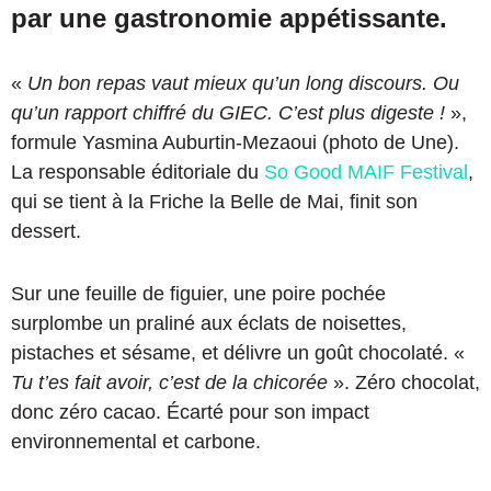
par une gastronomie appétissante.
«
Un bon repas vaut mieux qu’un long discours. Ou
qu’un rapport chiffré du GIEC. C’est plus digeste !
»,
formule Yasmina Auburtin-Mezaoui (photo de Une).
La responsable éditoriale du
So Good MAIF Festival
,
qui se tient à la Friche la Belle de Mai, finit son
dessert.
Sur une feuille de figuier, une poire pochée
surplombe un praliné aux éclats de noisettes,
pistaches et sésame, et délivre un goût chocolaté. «
Tu t’es fait avoir, c’est de la chicorée
». Zéro chocolat,
donc zéro cacao. Écarté pour son impact
environnemental et carbone.