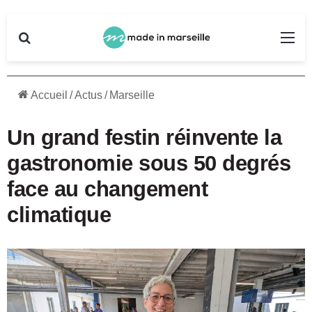
Rechercher
Me
Accueil
/
Actus
/
Marseille
Un grand festin réinvente la
gastronomie sous 50 degrés
face au changement
climatique