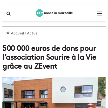
Rechercher
Me
Accueil
/
Actus
500 000 euros de dons pour
l’association Sourire à la Vie
grâce au ZEvent