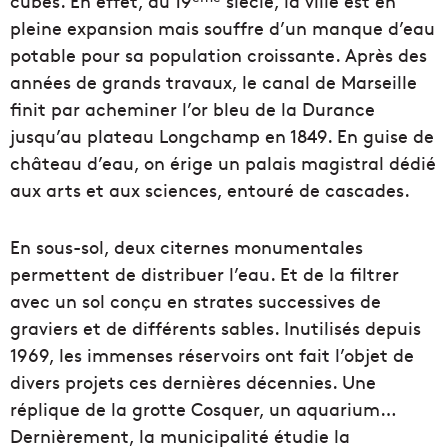
cubes. En effet, au 19
siècle, la ville est en
pleine expansion mais souffre d’un manque d’eau
potable pour sa population croissante. Après des
années de grands travaux, le canal de Marseille
finit par acheminer l’or bleu de la Durance
jusqu’au plateau Longchamp en 1849. En guise de
château d’eau, on érige un palais magistral dédié
aux arts et aux sciences, entouré de cascades.
En sous-sol, deux citernes monumentales
permettent de distribuer l’eau. Et de la filtrer
avec un sol conçu en strates successives de
graviers et de différents sables. Inutilisés depuis
1969, les immenses réservoirs ont fait l’objet de
divers projets ces dernières décennies. Une
réplique de la grotte Cosquer, un aquarium…
Dernièrement, la municipalité étudie la