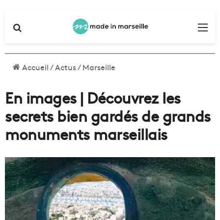
Rechercher
Me
Accueil
/
Actus
/
Marseille
En images | Découvrez les
secrets bien gardés de grands
monuments marseillais