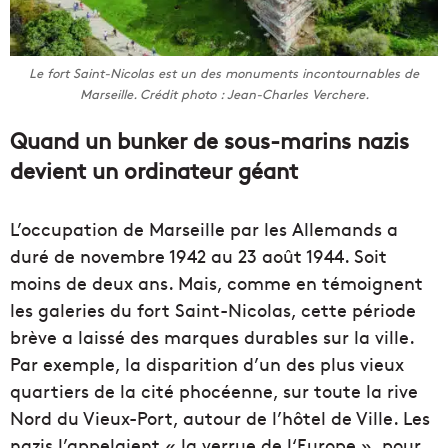
Le fort Saint-Nicolas est un des monuments incontournables de
Marseille. Crédit photo : Jean-Charles Verchere.
Quand un bunker de sous-marins nazis
devient un ordinateur géant
L’occupation de Marseille par les Allemands a
duré de novembre 1942 au 23 août 1944. Soit
moins de deux ans. Mais, comme en témoignent
les galeries du fort Saint-Nicolas, cette période
brève a laissé des marques durables sur la ville.
Par exemple, la disparition d’un des plus vieux
quartiers de la cité phocéenne, sur toute la rive
Nord du Vieux-Port, autour de l’hôtel de Ville. Les
nazis l’appelaient « la verrue de l‘Europe », pour