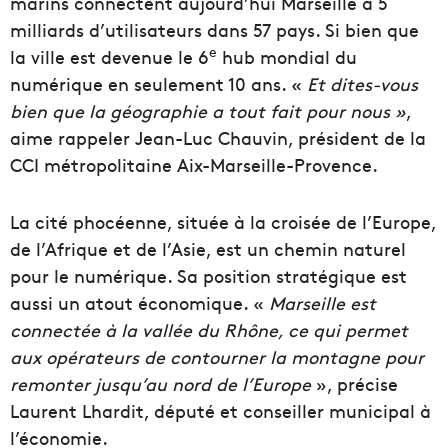
marins connectent aujourd’hui Marseille à 5
milliards d’utilisateurs dans 57 pays. Si bien que
e
la ville est devenue le 6
hub mondial du
numérique en seulement 10 ans. «
Et dites-vous
bien que la géographie a tout fait pour nous »
,
aime rappeler Jean-Luc Chauvin, président de la
CCI métropolitaine Aix-Marseille-Provence.
La cité phocéenne, située à la croisée de l’Europe,
de l’Afrique et de l’Asie, est un chemin naturel
pour le numérique. Sa position stratégique est
aussi un atout économique. «
Marseille est
connectée à la vallée du Rhône, ce qui permet
aux opérateurs de contourner la montagne pour
remonter jusqu’au nord de l’Europe
», précise
Laurent Lhardit, député et conseiller municipal à
l’économie.