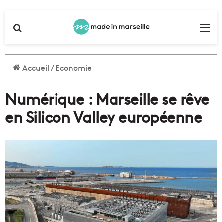
Rechercher
Me
Accueil
/
Economie
Numérique : Marseille se rêve
en Silicon Valley européenne