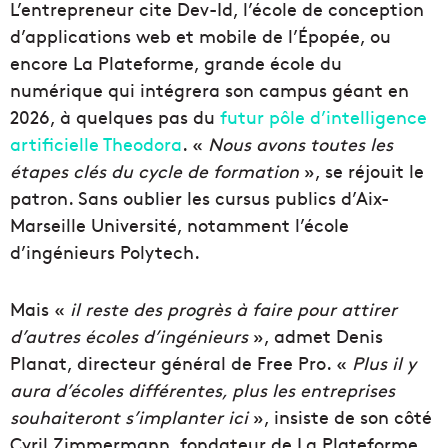
L’entrepreneur cite Dev-Id, l’école de conception
d’applications web et mobile de l’Épopée, ou
encore La Plateforme, grande école du
numérique qui intégrera son campus géant en
2026, à quelques pas du
futur pôle d’intelligence
artificielle Theodora
. «
Nous avons toutes les
étapes clés du cycle de formation
», se réjouit le
patron. Sans oublier les cursus publics d’Aix-
Marseille Université, notamment l’école
d’ingénieurs Polytech.
Mais «
il reste des progrès à faire pour attirer
d’autres écoles d’ingénieurs
», admet Denis
Planat, directeur général de Free Pro. «
Plus il y
aura d’écoles différentes, plus les entreprises
souhaiteront s’implanter ici
», insiste de son côté
Cyril Zimmermann, fondateur de La Plateforme.