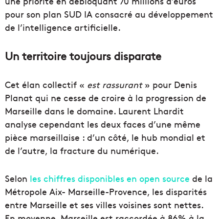
une priorité en débloquant 70 millions d’euros
pour son plan SUD IA consacré au développement
de l’intelligence artificielle.
Un territoire toujours disparate
Cet élan collectif «
est rassurant
» pour Denis
Planat qui ne cesse de croire à la progression de
Marseille dans le domaine. Laurent Lhardit
analyse cependant les deux faces d’une même
pièce marseillaise : d’un côté, le hub mondial et
de l’autre, la fracture du numérique.
Selon
les chiffres disponibles en open source
de la
Métropole Aix- Marseille-Provence, les disparités
entre Marseille et ses villes voisines sont nettes.
En moyenne, Marseille est raccordée à 86% à la