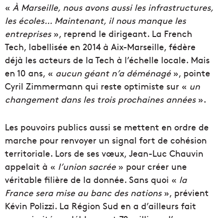
«
À Marseille, nous avons aussi les infrastructures,
les écoles… Maintenant, il nous manque les
entreprises
», reprend le dirigeant. La French
Tech, labellisée en 2014 à Aix-Marseille, fédère
déjà les acteurs de la Tech à l’échelle locale. Mais
en 10 ans, «
aucun géant n’a déménagé
», pointe
Cyril Zimmermann qui reste optimiste sur «
un
changement dans les trois prochaines années
».
Les pouvoirs publics aussi se mettent en ordre de
marche pour renvoyer un signal fort de cohésion
territoriale. Lors de ses vœux, Jean-Luc Chauvin
appelait à «
l’union sacrée
» pour créer une
véritable filière de la donnée. Sans quoi «
la
France sera mise au banc des nations
», prévient
Kévin Polizzi. La Région Sud en a d’ailleurs fait