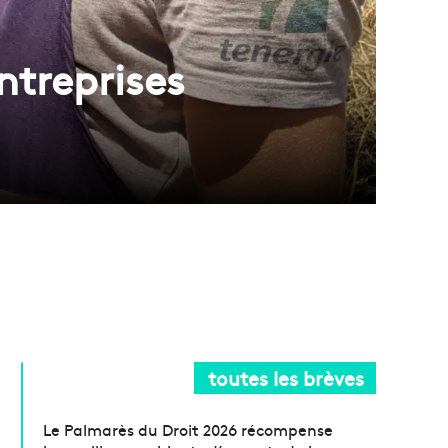
ntreprises
toutes les brèves
Le Palmarès du Droit 2026 récompense