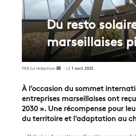
Du resto solair
marseillaises p
La rédaction
Envoyer
1 avril 2025
un
courriel
À l’occasion du sommet internati
entreprises marseillaises ont reç
2030 ». Une récompense pour le
du territoire et l’adaptation au