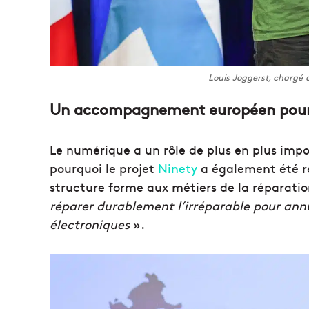
Louis Joggerst, chargé d
Un accompagnement européen pour le
Le numérique a un rôle de plus en plus imp
pourquoi le projet
Ninety
a également été ré
structure forme aux métiers de la réparati
réparer durablement l’irréparable pour ann
électroniques
».