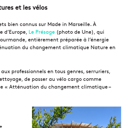
tures et les vélos
ets bien connus sur Made in Marseille. À
re d’Europe,
Le Présage
(photo de Une), qui
 gourmande, entièrement préparée à l’énergie
« Atténuation du changement climatique Nature en
aux professionnels en tous genres, serruriers,
 nettoyage, de passer au vélo cargo comme
ophée « Atténuation du changement climatique –
t