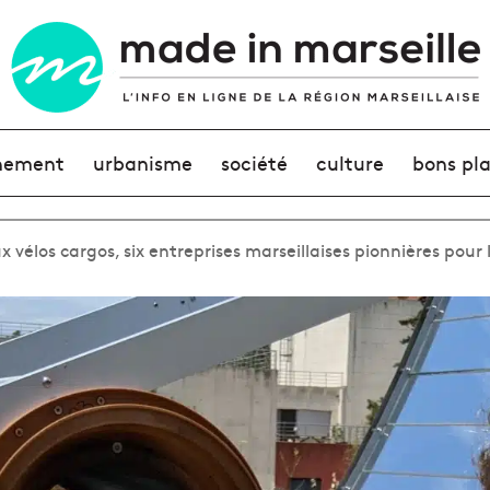
nement
urbanisme
société
culture
bons pl
x vélos cargos, six entreprises marseillaises pionnières pour 