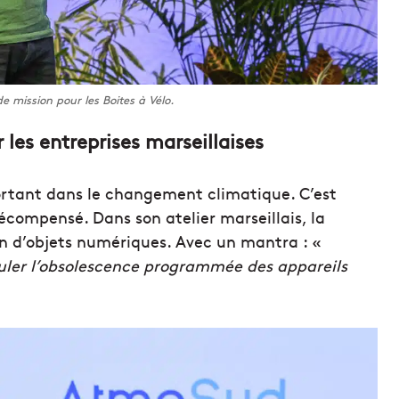
e mission pour les Boites à Vélo.
s entreprises marseillaises
ortant dans le changement climatique. C’est
compensé. Dans son atelier marseillais, la
on d’objets numériques. Avec un mantra : «
uler l’obsolescence programmée des appareils