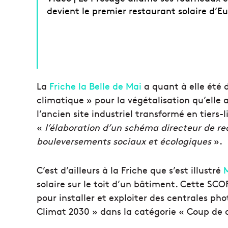
devient le premier restaurant solaire d’E
La
Friche la Belle de Mai
a quant à elle été
climatique » pour la végétalisation qu’elle 
l’ancien site industriel transformé en tier
«
l’élaboration d’un schéma directeur de red
bouleversements sociaux et écologiques
».
C’est d’ailleurs à la Friche que s’est illustré
M
solaire sur le toit d’un bâtiment. Cette SCO
pour installer et exploiter des centrales pho
Climat 2030 » dans la catégorie « Coup de 