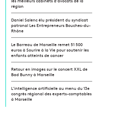
les meilleurs cabinets d’avocats de la
région
Daniel Salenc élu président du syndicat
patronal Les Entrepreneurs Bouches-du-
Rhône
Le Barreau de Marseille remet 51 500
euros à Sourire à la Vie pour soutenir les
enfants atteints de cancer
Retour en images sur le concert XXL de
Bad Bunny à Marseille
L’intelligence artificielle au menu du 13e
congrès régional des experts-comptables
à Marseille