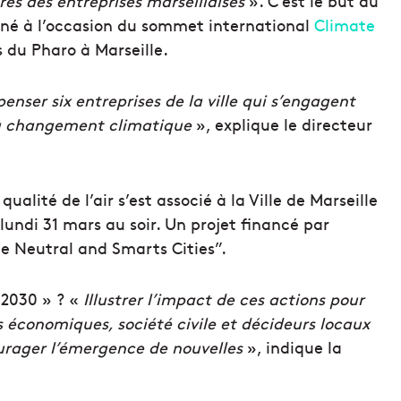
res des entreprises marseillaises
». C’est le but du
rné à l’occasion du sommet international
Climate
 du Pharo à Marseille.
nser six entreprises de la ville qui s’engagent
 au changement climatique
», explique le directeur
ualité de l’air s’est associé à la Ville de Marseille
lundi 31 mars au soir. Un projet financé par
te Neutral and Smarts Cities”.
 2030 » ? «
Illustrer l’impact de ces actions pour
urs économiques, société civile et décideurs locaux
ourager l’émergence de nouvelles
», indique la