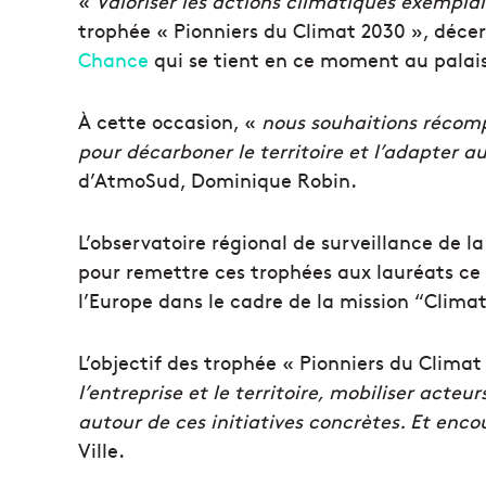
«
Valoriser les actions climatiques exemplai
trophée « Pionniers du Climat 2030 », déce
Chance
qui se tient en ce moment au palais
À cette occasion, «
nous souhaitions récompe
pour décarboner le territoire et l’adapter
d’AtmoSud, Dominique Robin.
L’observatoire régional de surveillance de la q
pour remettre ces trophées aux lauréats ce 
l’Europe dans le cadre de la mission “Clima
L’objectif des trophée « Pionniers du Climat
l’entreprise et le territoire, mobiliser acte
autour de ces initiatives concrètes. Et enc
Ville.