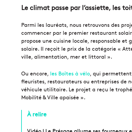
Le climat passe par l’assiette, les toi
Parmi les lauréats, nous retrouvons des proj
commencer par le premier restaurant solai
propose une cuisine locale, responsable et
solaire. Il reçoit le prix de la catégorie 
ville, alimentation, mer et littoral ».
Ou encore,
les Boîtes à vélo
, qui permettent 
fleuristes, restaurateurs ou entreprises de
véhicule utilitaire. Le projet a reçu le tr
Mobilité & Ville apaisée ».
À relire
Vidéo | Le Présage allume ses fourneaux e