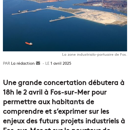
La zone industrialo-portuaire de Fos.
La rédaction
Envoyer
1 avril 2025
un
courriel
Une grande concertation débutera à
18h le 2 avril à Fos-sur-Mer pour
permettre aux habitants de
comprendre et s’exprimer sur les
enjeux des futurs projets industriels à
Fos-sur-Mer et sur le pourtour de