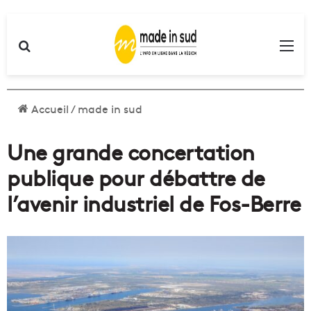
Rechercher
Me
Accueil
/
made in sud
Une grande concertation
publique pour débattre de
l’avenir industriel de Fos-Berre