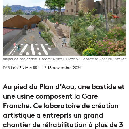
Visuel de projection. Crédit : Kristell Filotico / Caractère Spécial / Atelier Volpe
Loïs Elziere
Envoyer
18 novembre 2024
un
courriel
Au pied du Plan d’Aou, une bastide et
une usine composent la Gare
Franche. Ce laboratoire de création
artistique a entrepris un grand
chantier de réhabilitation à plus de 3