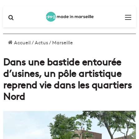
Rechercher
Me
Accueil
/
Actus
/
Marseille
Dans une bastide entourée
d’usines, un pôle artistique
reprend vie dans les quartiers
Nord