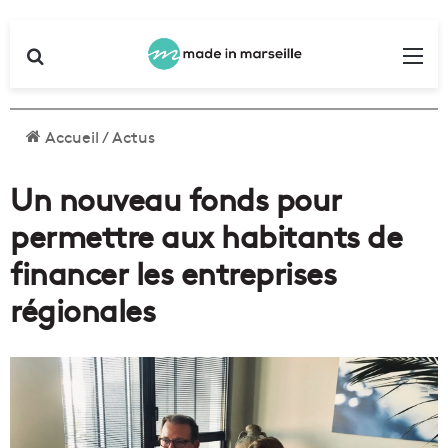
Rechercher
Me
Accueil
/
Actus
Un nouveau fonds pour
permettre aux habitants de
financer les entreprises
régionales