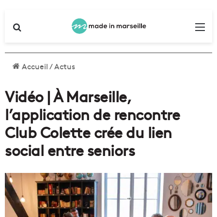
Rechercher
Me
Accueil
/
Actus
Vidéo | À Marseille,
l’application de rencontre
Club Colette crée du lien
social entre seniors