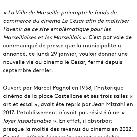
« La Ville de Marseille préempte le fonds de
commerce du cinéma Le César afin de maîtriser
l’avenir de ce site emblématique pour les
Marseillaises et les Marseillais ».
C’est par voie de
communiqué de presse que la municipalité a
annoncé, ce lundi 29 janvier, vouloir donner une
nouvelle vie au cinéma le César, fermé depuis
septembre dernier.
Ouvert par Marcel Pagnol en 1938, l’historique
cinéma de la place Castellane et ses trois salles «
art et essai », avait été repris par Jean Mizrahi en
2017. L’établissement n’avait pas résisté à un
«
loyer insoutenable ».
En effet, il absorbait
presque la moitié des revenus du cinéma en 2022.
Ce qui
« n’était économiquement pas viable »,