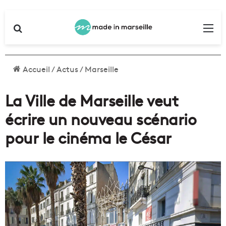
Rechercher
Me
Accueil
/
Actus
/
Marseille
La Ville de Marseille veut
écrire un nouveau scénario
pour le cinéma le César