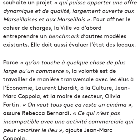
souhaite un projet
« qui puisse apporter une offre
dynamique et de qualité, largement ouverte aux
Marseillaises et aux Marseillais ».
Pour affiner le
cahier de charges, la Ville va d’abord
entreprendre un
benchmark
d’autres modèles
existants. Elle doit aussi évaluer l’état des locaux.
Parce
« qu’on touche à quelque chose de plus
large qu’un commerce »
, la volonté est de
travailler de manière transversale avec les élus à
l’Économie, Laurent Lhardit, à la Culture, Jean-
Marc Coppola, et la maire de secteur, Olivia
Fortin.
« On veut tous que ça reste un cinéma »,
assure Rebecca Bernardi.
« Ce qui n’est pas
incompatible avec une activité commerciale qui
peut valoriser le lieu »,
ajoute Jean-Marc
Coppola.