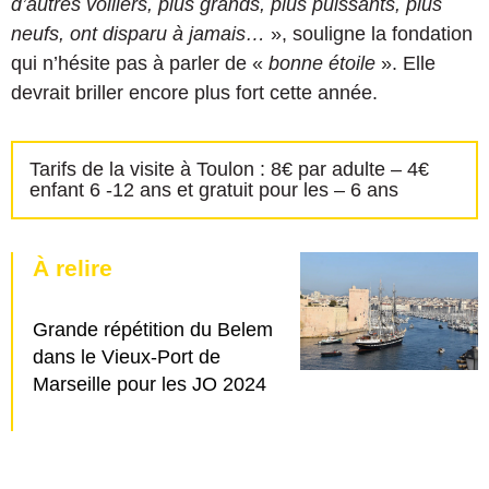
d’autres voiliers, plus grands, plus puissants, plus
neufs, ont disparu à jamais…
», souligne la fondation
qui n’hésite pas à parler de «
bonne étoile
». Elle
devrait briller encore plus fort cette année.
Tarifs de la visite à Toulon : 8€ par adulte – 4€
enfant 6 -12 ans et gratuit pour les – 6 ans
À relire
Grande répétition du Belem
dans le Vieux-Port de
Marseille pour les JO 2024