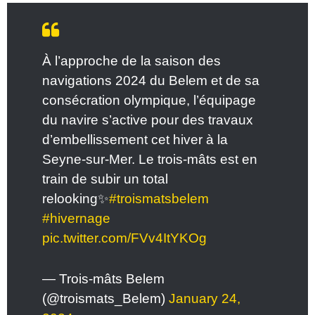
À l’approche de la saison des
navigations 2024 du Belem et de sa
consécration olympique, l’équipage
du navire s’active pour des travaux
d’embellissement cet hiver à la
Seyne-sur-Mer. Le trois-mâts est en
train de subir un total
relooking✨
#troismatsbelem
#hivernage
pic.twitter.com/FVv4ItYKOg
— Trois-mâts Belem
(@troismats_Belem)
January 24,