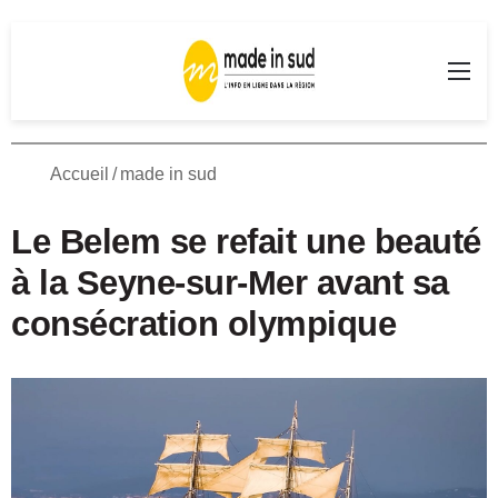
Rechercher
Me
Accueil
/
made in sud
Le Belem se refait une beauté
à la Seyne-sur-Mer avant sa
consécration olympique