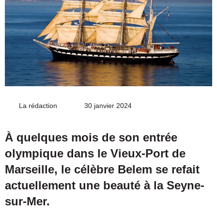
La rédaction
Envoyer
30 janvier 2024
un
courriel
À quelques mois de son entrée
olympique dans le Vieux-Port de
Marseille, le célèbre Belem se refait
actuellement une beauté à la Seyne-
sur-Mer.