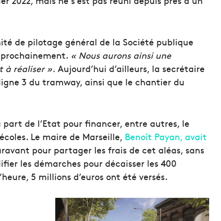
ier 2022, mais ne s’est pas réuni depuis près d’un
ité de pilotage général de la Société publique
a prochainement.
« Nous aurons ainsi une
 à réaliser ».
Aujourd’hui d’ailleurs, la secrétaire
 ligne 3 du tramway, ainsi que le chantier du
part de l’Etat pour financer, entre autres, le
 écoles. Le maire de Marseille,
Benoît Payan, avait
avant pour partager les frais de cet aléas, sans
ifier les démarches pour décaisser les 400
’heure, 5 millions d’euros ont été versés.