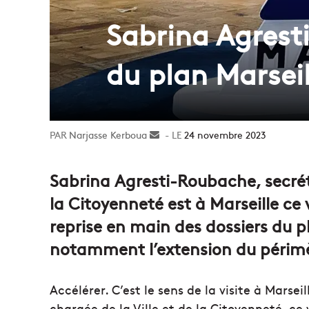
Sabrina Agresti
du plan Marsei
Narjasse Kerboua
Envoyer
24 novembre 2023
un
courriel
Sabrina Agresti-Roubache, secréta
la Citoyenneté est à Marseille c
reprise en main des dossiers du p
notamment l’extension du périm
Accélérer. C’est le sens de la visite à Marse
chargée de la Ville et de la Citoyenneté, ce