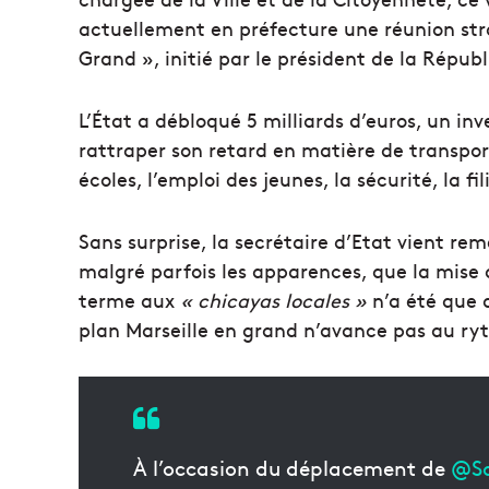
actuellement en préfecture une réunion str
Grand », initié par le président de la Républ
L’État a débloqué 5 milliards d’euros, un in
rattraper son retard en matière de transport
écoles, l’emploi des jeunes, la sécurité, la f
Sans surprise, la secrétaire d’Etat vient rem
malgré parfois les apparences, que la mis
terme aux
« chicayas locales »
n’a été que 
plan Marseille en grand n’avance pas au r
À l’occasion du déplacement de
@Sa