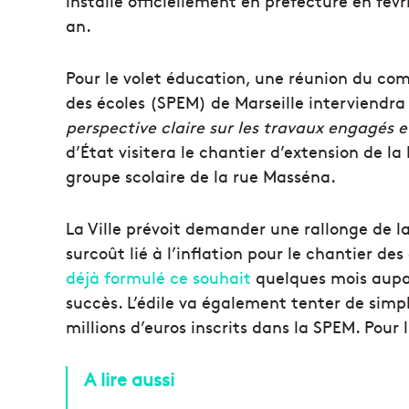
installé officiellement en préfecture en févr
an.
Pour le volet éducation, une réunion du com
des écoles (SPEM) de Marseille interviendr
perspective claire sur les travaux engagés et
d’État visitera le chantier d’extension de la
groupe scolaire de la rue Masséna.
La Ville prévoit demander une rallonge de la 
surcoût lié à l’inflation pour le chantier des
déjà formulé ce souhait
quelques mois aupar
succès. L’édile va également tenter de simpl
millions d’euros inscrits dans la SPEM. Pour l
A lire aussi