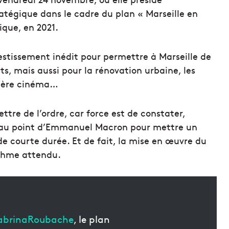
atégique dans le cadre du plan « Marseille en
ique, en 2021.
vestissement inédit pour permettre à Marseille de
s, mais aussi pour la rénovation urbaine, les
ilière cinéma…
ettre de l’ordre, car force est de constater,
e au point d’Emmanuel Macron pour mettre un
de courte durée. Et de fait, la mise en œuvre du
ythme attendu.
brinaRoubache
, le plan