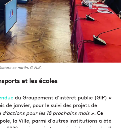
ecture ce matin. © N.K.
sports et les écoles
tendue
du Groupement d’intérêt public (GIP) «
s de janvier, pour le suivi des projets de
n d’actions pour les 18 prochains mois ».
Ce
ole, la Ville, parmi d’autres institutions a été