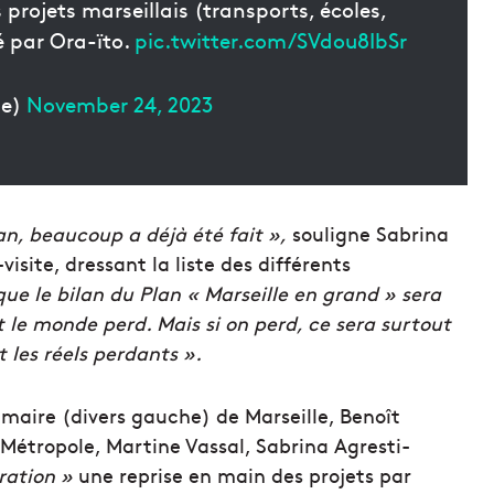
 projets marseillais (transports, écoles,
é par Ora-ïto.
pic.twitter.com/SVdou8IbSr
le)
November 24, 2023
an, beaucoup a déjà été fait »,
souligne Sabrina
site, dressant la liste des différents
ue le bilan du Plan « Marseille en grand » sera
t le monde perd. Mais si on perd, ce sera surtout
 les réels perdants ».
e maire (divers gauche) de Marseille, Benoît
a Métropole, Martine Vassal, Sabrina Agresti-
ration »
une reprise en main des projets par