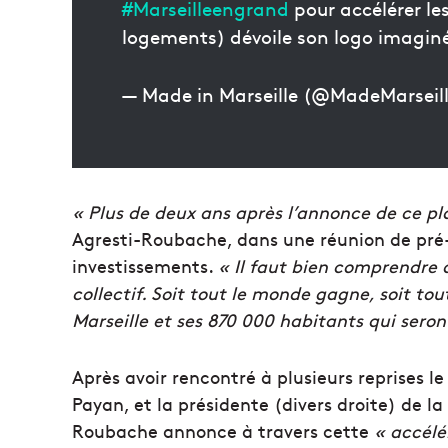
#Marseilleengrand
pour accélérer les
logements) dévoile son logo imagin
— Made in Marseille (@MadeMarseil
« Plus de deux ans après l’annonce de ce pl
Agresti-Roubache, dans une réunion de pré-vi
investissements.
« Il faut bien comprendre q
collectif. Soit tout le monde gagne, soit tou
Marseille et ses 870 000 habitants qui seront
Après avoir rencontré à plusieurs reprises l
Payan, et la présidente (divers droite) de l
Roubache annonce à travers cette
« accélé