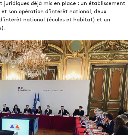
et juridiques déjà mis en place : un établissement
t son opération d’intérêt national, deux
intérêt national (écoles et habitat) et un
s).