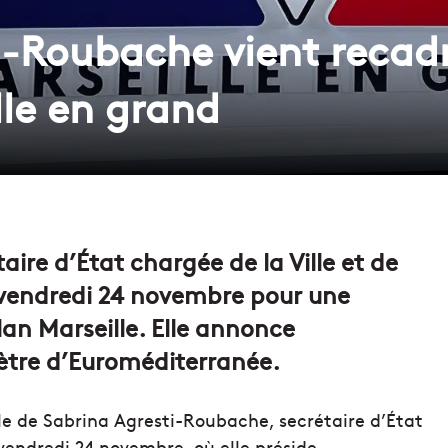
-Roubache vient recadre
lle en grand
ire d’État chargée de la Ville et de
e vendredi 24 novembre pour une
lan Marseille. Elle annonce
ètre d’Euroméditerranée.
ille de Sabrina Agresti-Roubache, secrétaire d’État
 vendredi 24 novembre, où elle préside