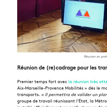
Réunion en préf
Réunion de (re)cadrage pour les tran
Premier temps fort avec
la réunion très at
Aix-Marseille-Provence Mobilités » dès le moi
transports.
« Il permettra de valider un pla
groupe de travail réunissant l’État, la Métrop