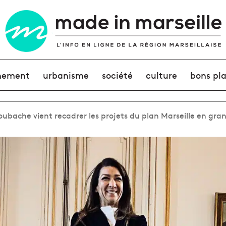
nement
urbanisme
société
culture
bons pl
ubache vient recadrer les projets du plan Marseille en gra