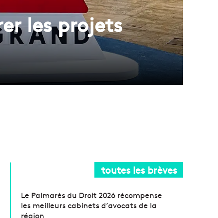
r les projets
toutes les brèves
Le Palmarès du Droit 2026 récompense
les meilleurs cabinets d’avocats de la
région