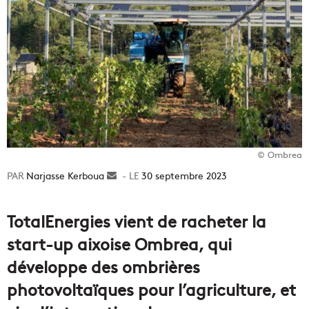
© Ombrea
Narjasse Kerboua
Envoyer
30 septembre 2023
un
courriel
TotalEnergies vient de racheter la
start-up aixoise Ombrea, qui
développe des ombrières
photovoltaïques pour l’agriculture, et