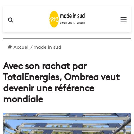
Rechercher
Me
Accueil
/
made in sud
Avec son rachat par
TotalEnergies, Ombrea veut
devenir une référence
mondiale