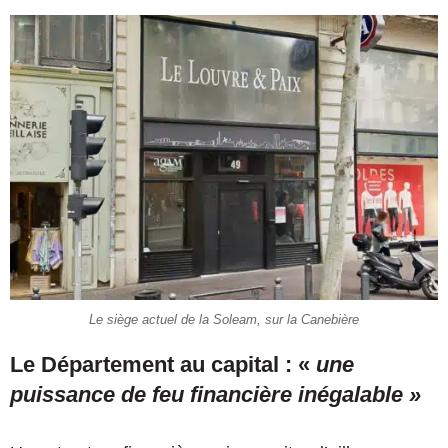
Le siège actuel de la Soleam, sur la Canebière
Le Département au capital : «
une
puissance de feu financière inégalable »