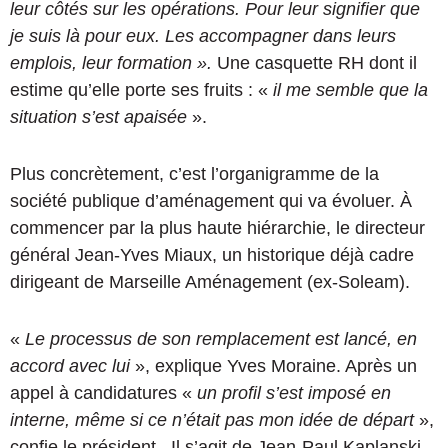
leur côtés sur les opérations. Pour leur signifier que
je suis là pour eux. Les accompagner dans leurs
emplois, leur formation ».
Une casquette RH dont il
estime qu’elle porte ses fruits : «
il me semble que la
situation s’est apaisée
».
Plus concrètement, c’est l’organigramme de la
société publique d’aménagement qui va évoluer. À
commencer par la plus haute hiérarchie, le directeur
général Jean-Yves Miaux, un historique déjà cadre
dirigeant de Marseille Aménagement (ex-Soleam).
«
Le processus de son remplacement est lancé, en
accord avec lui
», explique Yves Moraine. Après un
appel à candidatures «
un profil s’est imposé en
interne, même si ce n’était pas mon idée de départ
»,
confie le président. Il s’agit de Jean-Paul Kaplanski,