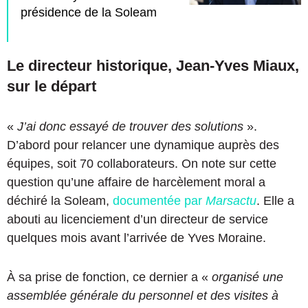
présidence de la Soleam
Le directeur historique, Jean-Yves Miaux,
sur le départ
«
J’ai donc essayé de trouver des solutions
».
D’abord pour relancer une dynamique auprès des
équipes, soit 70 collaborateurs. On note sur cette
question qu’une affaire de harcèlement moral a
déchiré la Soleam,
documentée par
Marsactu
. Elle a
abouti au licenciement d’un directeur de service
quelques mois avant l’arrivée de Yves Moraine.
À sa prise de fonction, ce dernier a «
organisé une
assemblée générale du personnel et des visites à