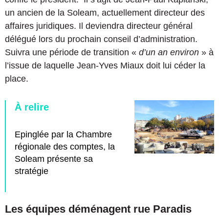
un ancien de la Soleam, actuellement directeur des
affaires juridiques. Il deviendra directeur général
délégué lors du prochain conseil d’administration.
Suivra une période de transition «
d’un an environ
» à
l’issue de laquelle Jean-Yves Miaux doit lui céder la
place.
À relire
Epinglée par la Chambre
régionale des comptes, la
Soleam présente sa
stratégie
Les équipes déménagent rue Paradis