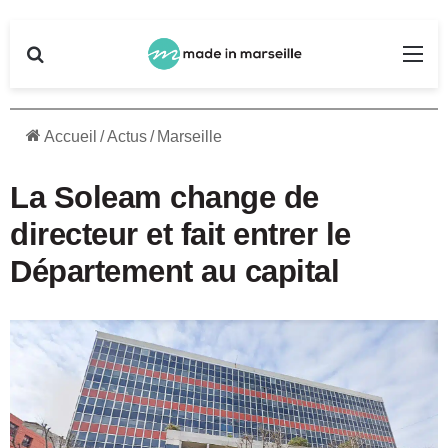
Rechercher
Me
Accueil
/
Actus
/
Marseille
La Soleam change de
directeur et fait entrer le
Département au capital