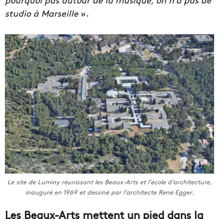
studio à Marseille
».
Le site de Luminy réunissant les Beaux-Arts et l’école d’architecture,
inauguré en 1969 et dessiné par l’architecte René Egger.
Les Beaux-Arts mettent un pied dans la