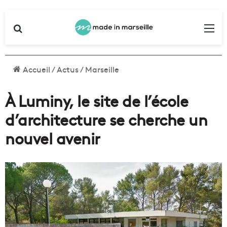
Rechercher
Me
Accueil
/
Actus
/
Marseille
À Luminy, le site de l’école
d’architecture se cherche un
nouvel avenir