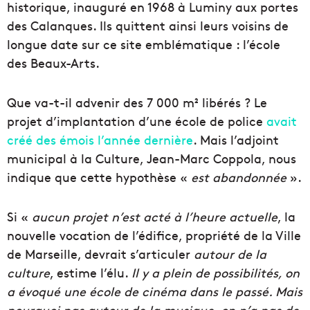
historique, inauguré en 1968 à Luminy aux portes
des Calanques. Ils quittent ainsi leurs voisins de
longue date sur ce site emblématique : l’école
des Beaux-Arts.
Que va-t-il advenir des 7 000 m² libérés ? Le
projet d’implantation d’une école de police
avait
créé des émois l’année dernière
. Mais l’adjoint
municipal à la Culture, Jean-Marc Coppola, nous
indique que cette hypothèse «
est abandonnée
».
Si «
aucun projet n’est acté à l’heure actuelle
, la
nouvelle vocation de l’édifice, propriété de la Ville
de Marseille, devrait s’articuler
autour de la
culture
, estime l’élu.
Il y a plein de possibilités, on
a évoqué une école de cinéma dans le passé. Mais
pourquoi pas autour de la musique, on n’a pas de