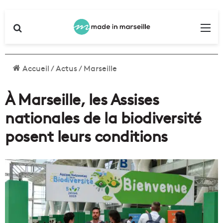
Rechercher
Me
Accueil
/
Actus
/
Marseille
À Marseille, les Assises
nationales de la biodiversité
posent leurs conditions