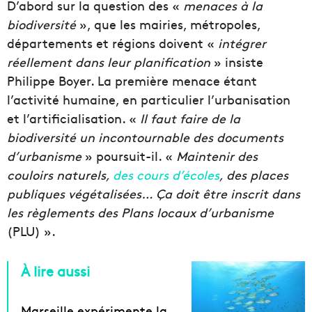
D’abord sur la question des «
menaces à la
biodiversité
», que les mairies, métropoles,
départements et régions doivent «
intégrer
réellement dans leur planification
» insiste
Philippe Boyer. La première menace étant
l’activité humaine, en particulier l’urbanisation
et l’artificialisation. «
Il faut faire de la
biodiversité un incontournable des documents
d’urbanisme
» poursuit-il. «
Maintenir des
couloirs naturels,
des cours d’écoles
, des places
publiques végétalisées… Ça doit être inscrit dans
les règlements des Plans locaux d’urbanisme
(PLU) ».
À lire aussi
Marseille expérimente la