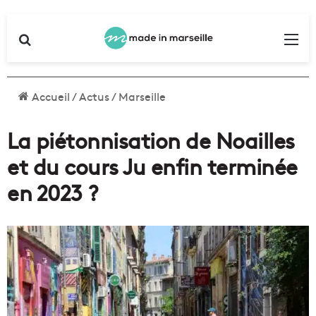
Rechercher
Me
Accueil
/
Actus
/
Marseille
La piétonnisation de Noailles
et du cours Ju enfin terminée
en 2023 ?