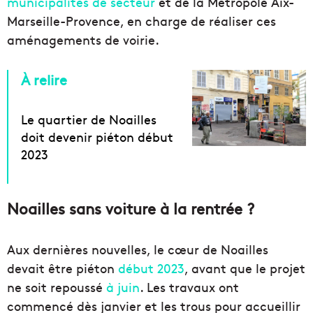
municipalités de secteur
et de la Métropole Aix-
Marseille-Provence, en charge de réaliser ces
aménagements de voirie.
À relire
Le quartier de Noailles
doit devenir piéton début
2023
Noailles sans voiture à la rentrée ?
Aux dernières nouvelles, le cœur de Noailles
devait être piéton
début 2023
, avant que le projet
ne soit repoussé
à juin
. Les travaux ont
commencé dès janvier et les trous pour accueillir