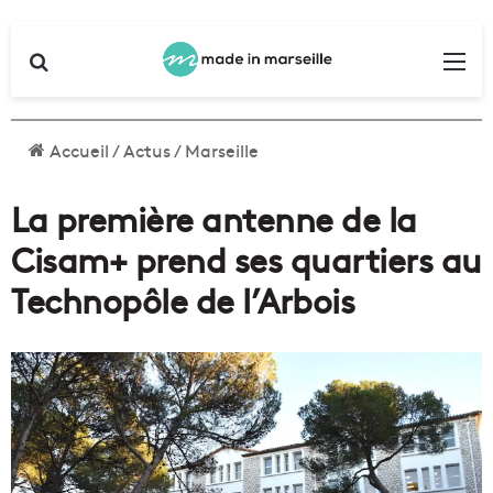
Rechercher
Me
Accueil
/
Actus
/
Marseille
La première antenne de la
Cisam+ prend ses quartiers au
Technopôle de l’Arbois