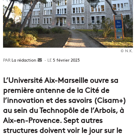
© N.K.
La rédaction
Envoyer
5 février 2023
un
courriel
L’Université Aix-Marseille ouvre sa
première antenne de la Cité de
l’innovation et des savoirs (Cisam+)
au sein du Technopôle de l’Arbois, à
Aix-en-Provence. Sept autres
structures doivent voir le jour sur le