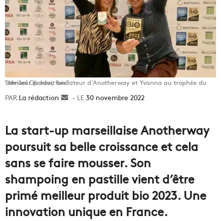
Samuel Olichon, fondateur d'Anotherway et Yvanna au trophée du "Meilleur produit bio".
La rédaction
Envoyer
30 novembre 2022
un
courriel
La start-up marseillaise Anotherway
poursuit sa belle croissance et cela
sans se faire mousser. Son
shampoing en pastille vient d’être
primé meilleur produit bio 2023. Une
innovation unique en France.