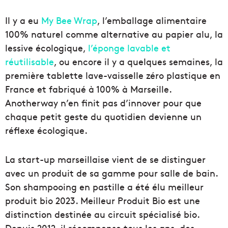
Il y a eu
My Bee Wrap
, l’emballage alimentaire
100% naturel comme alternative au papier alu, la
lessive écologique,
l’éponge lavable et
réutilisable
, ou encore il y a quelques semaines, la
première tablette lave-vaisselle zéro plastique en
France et fabriqué à 100% à Marseille.
Anotherway n’en finit pas d’innover pour que
chaque petit geste du quotidien devienne un
réflexe écologique.
La start-up marseillaise vient de se distinguer
avec un produit de sa gamme pour salle de bain.
Son shampooing en pastille a été élu meilleur
produit bio 2023. Meilleur Produit Bio est une
distinction destinée au circuit spécialisé bio.
Depuis 2012, il récompense tous les ans, des