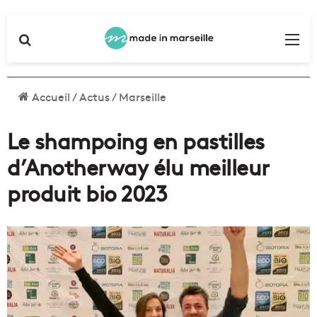
Rechercher
Me
Accueil
/
Actus
/
Marseille
Le shampoing en pastilles
d’Anotherway élu meilleur
produit bio 2023